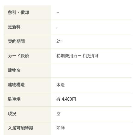
敷引・償却
-
更新料
-
契約期間
2年
カード決済
初期費用カード決済可
建物名
建物構造
木造
駐車場
有 4,400円
現況
空
入居可能時期
即時