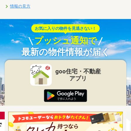
情報の見方
お気に入りの物件を見逃さない！
プッシュ通知で
最新の物件情報が届く
goo住宅・不動産
アプリ