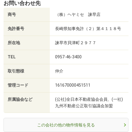
お問い合わせ先
商号
（株）ヘヤミセ 諫早店
免許番号
長崎県知事免許（２）第４１１８号
所在地
諫早市貝津町２９７７
TEL
0957-46-3400
取引態様
仲介
管理コード
161670000451511
所属協会など
(公社)全日本不動産協会会員、(一社)
九州不動産公正取引協議会加盟
この会社の他の物件情報を見る