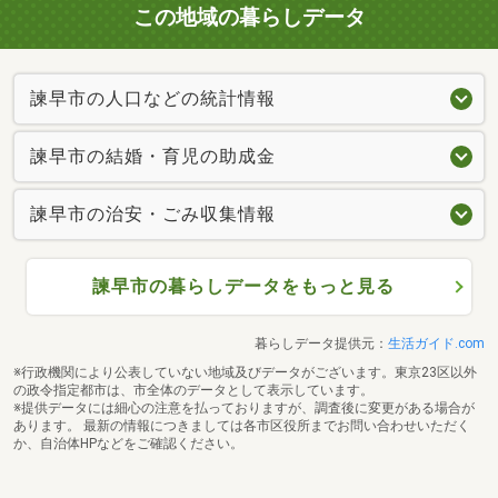
この地域の暮らしデータ
諫早市の人口などの統計情報
諫早市の結婚・育児の助成金
諫早市の治安・ごみ収集情報
諫早市の暮らしデータをもっと見る
暮らしデータ提供元：
生活ガイド.com
※行政機関により公表していない地域及びデータがございます。東京23区以外
の政令指定都市は、市全体のデータとして表示しています。
※提供データには細心の注意を払っておりますが、調査後に変更がある場合が
あります。 最新の情報につきましては各市区役所までお問い合わせいただく
か、自治体HPなどをご確認ください。