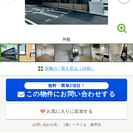
外観
画像の一覧を見る（16枚）
無料・簡単2項目！
この物件にお問い合わせする
お気に入りに追加する
お問い合わせ先
（株）ヘヤミセ 諫早店