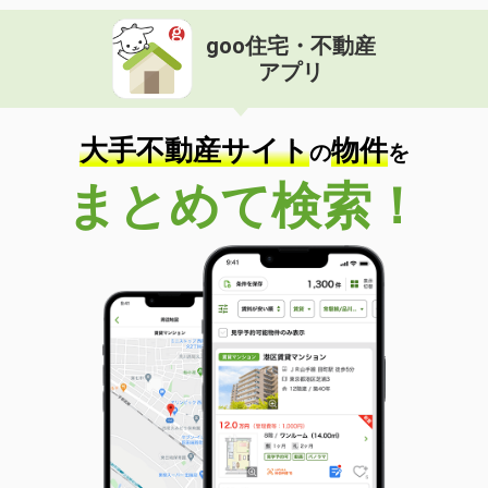
goo住宅・不動産
アプリ
大手不動産サイト
物件
の
を
まとめて検索！