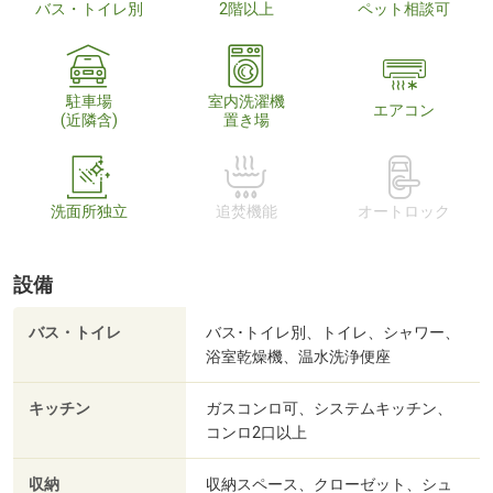
バス・トイレ別
2階以上
ペット相談可
駐車場
室内洗濯機
エアコン
(近隣含)
置き場
洗面所独立
追焚機能
オートロック
設備
バス・トイレ
バス･トイレ別、トイレ、シャワー、
浴室乾燥機、温水洗浄便座
キッチン
ガスコンロ可、システムキッチン、
コンロ2口以上
収納
収納スペース、クローゼット、シュ