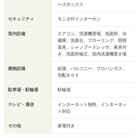
ーズボックス
セキュリティ
モニタ付インターホン
室内設備
エアコン、洗濯機置場、洗面所、冷
蔵庫、洗面台、フローリング、照明
器具、シャンプードレッサ、家具付
き、洗面所独立、室内洗濯機置き場
建物設備
給湯、バルコニー、プロパンガス、
宅配ＢＯＸ
駐車場・駐輪場
駐輪場
テレビ・通信
インターネット無料、インターネッ
ト対応
その他
家電付き