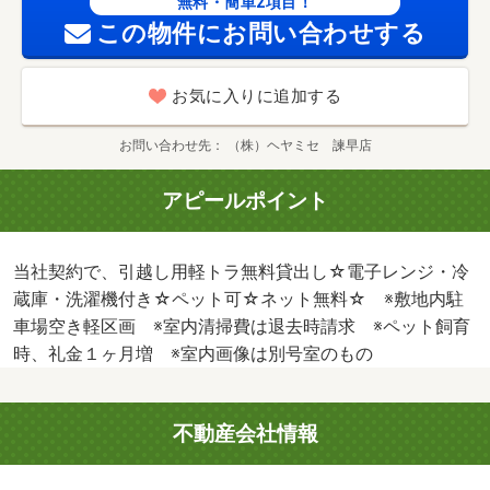
無料・簡単2項目！
この物件にお問い合わせする
お気に入りに追加する
お問い合わせ先
（株）ヘヤミセ 諫早店
アピールポイント
当社契約で、引越し用軽トラ無料貸出し☆電子レンジ・冷
蔵庫・洗濯機付き☆ペット可☆ネット無料☆ ※敷地内駐
車場空き軽区画 ※室内清掃費は退去時請求 ※ペット飼育
時、礼金１ヶ月増 ※室内画像は別号室のもの
不動産会社情報