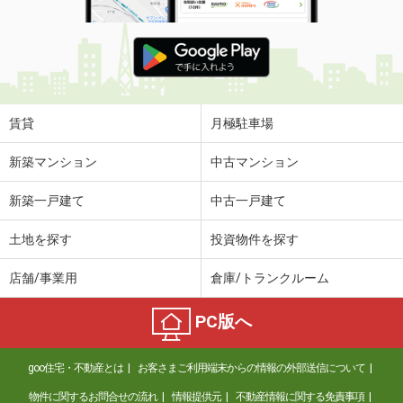
賃貸
月極駐車場
新築マンション
中古マンション
新築一戸建て
中古一戸建て
土地を探す
投資物件を探す
店舗/事業用
倉庫/トランクルーム
PC版へ
goo住宅・不動産とは
お客さまご利用端末からの情報の外部送信について
物件に関するお問合せの流れ
情報提供元
不動産情報に関する免責事項