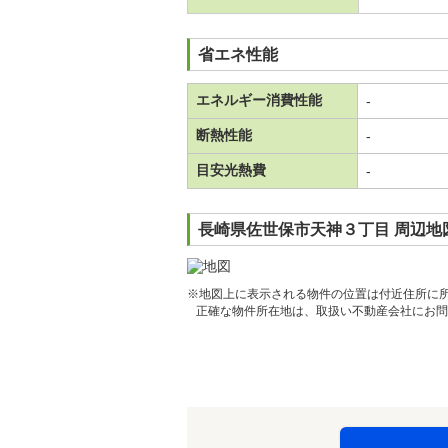
省エネ性能
エネルギー消費性能
-
断熱性能
-
目安光熱費
-
長崎県佐世保市天神３丁目 周辺地
※地図上に表示される物件の位置は付近住所に
正確な物件所在地は、取扱い不動産会社にお問