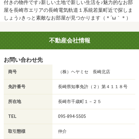
付きの物件です♪新しい土地で新しい生活を♪魅力的なお部
屋を長崎市エリアの長崎電気軌道１系統若葉町近で探しま
しょう♪きっと素敵なお部屋が見つかります（＊´ω｀＊）
不動産会社情報
お問い合わせ先
商号
（株）ヘヤミセ 長崎北店
免許番号
長崎県知事免許（２）第４１１８号
所在地
長崎市千歳町１－２５
TEL
095-894-5505
取引態様
仲介