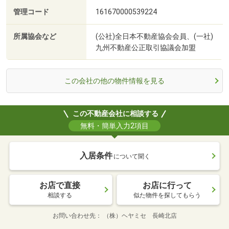
管理コード
161670000539224
所属協会など
(公社)全日本不動産協会会員、(一社)
九州不動産公正取引協議会加盟
この会社の他の物件情報を見る
この不動産会社に相談する
無料・簡単入力2項目
入居条件
について聞く
お店で直接
お店に行って
相談する
似た物件を探してもらう
お問い合わせ先
（株）ヘヤミセ 長崎北店