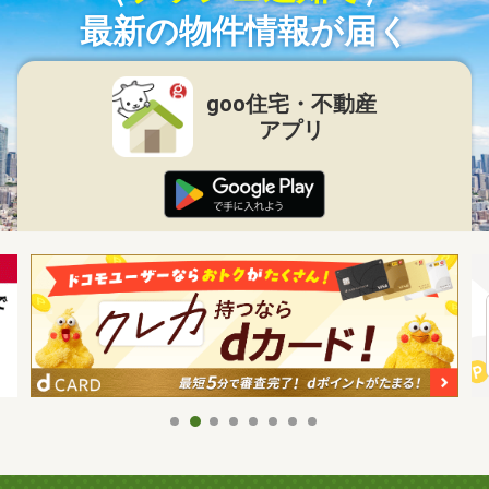
最新の物件情報が届く
goo住宅・不動産
アプリ