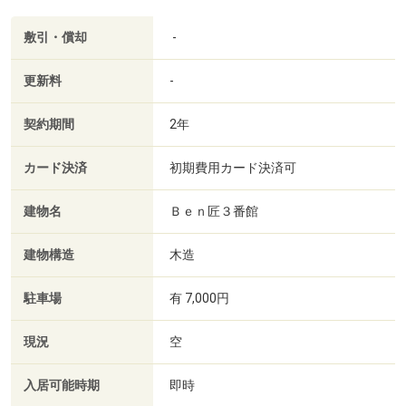
敷引・償却
-
更新料
-
契約期間
2年
カード決済
初期費用カード決済可
建物名
Ｂｅｎ匠３番館
建物構造
木造
駐車場
有 7,000円
現況
空
入居可能時期
即時