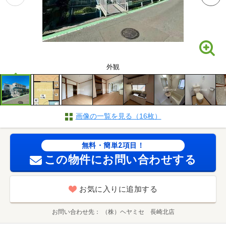
外観
画像の一覧を見る（16枚）
無料・簡単2項目！
この物件にお問い合わせする
お気に入りに追加する
お問い合わせ先
（株）ヘヤミセ 長崎北店