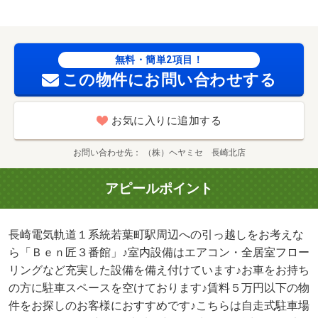
無料・簡単2項目！
この物件にお問い合わせする
お気に入りに追加する
お問い合わせ先
（株）ヘヤミセ 長崎北店
アピールポイント
長崎電気軌道１系統若葉町駅周辺への引っ越しをお考えな
ら「Ｂｅｎ匠３番館」♪室内設備はエアコン・全居室フロー
リングなど充実した設備を備え付けています♪お車をお持ち
の方に駐車スペースを空けております♪賃料５万円以下の物
件をお探しのお客様におすすめです♪こちらは自走式駐車場