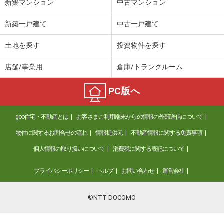
新築マンション
中古マンション
新築一戸建て
中古一戸建て
土地を探す
投資物件を探す
店舗/事業用
倉庫/トランクルーム
PC版へ
goo住宅・不動産とは
お客さまご利用端末からの情報の外部送信について
物件に関するお問合せの流れ
情報提供元
不動産情報に関する免責事項
個人情報の取り扱いについて
消費税に関する表記について
プライバシーポリシー
ヘルプ
お問い合わせ
運営会社
©NTT DOCOMO