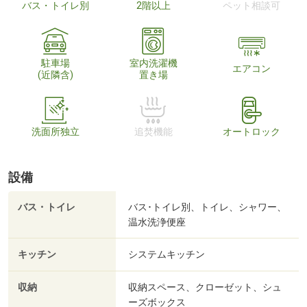
バス・トイレ別
2階以上
ペット相談可
駐車場
室内洗濯機
エアコン
(近隣含)
置き場
洗面所独立
追焚機能
オートロック
設備
バス・トイレ
バス･トイレ別、トイレ、シャワー、
温水洗浄便座
キッチン
システムキッチン
収納
収納スペース、クローゼット、シュ
ーズボックス