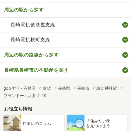
周辺の駅から探す
長崎電軌蛍茶屋支線
長崎電軌桜町支線
周辺の駅の路線から探す
長崎県長崎市の不動産を探す
goo住宅・不動産
賃貸
長崎県
長崎市
諏訪神社駅
ブランドール大井手 1K
お役立ち情報
「住みたい街」
住まいのコラム
を見つけよう