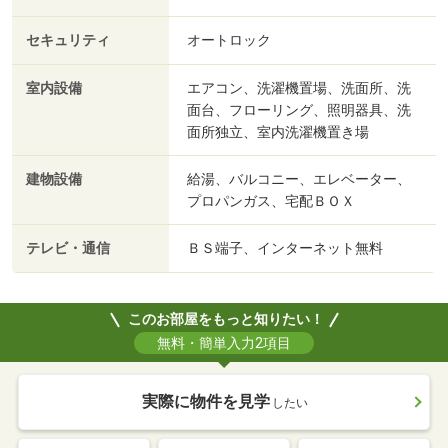
セキュリティ
オートロック
室内設備
エアコン、洗濯機置場、洗面所、洗
面台、フローリング、照明器具、洗
面所独立、室内洗濯機置き場
建物設備
給湯、バルコニー、エレベーター、
プロパンガス、宅配ＢＯＸ
テレビ・通信
ＢＳ端子、インターネット無料
このお部屋をもっと知りたい！
無料・簡単入力2項目
実際に物件を見学
したい