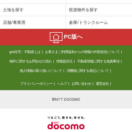
土地を探す
投資物件を探す
店舗/事業用
倉庫/トランクルーム
PC版へ
goo住宅・不動産とは
お客さまご利用端末からの情報の外部送信について
物件に関するお問合せの流れ
情報提供元
不動産情報に関する免責事項
個人情報の取り扱いについて
消費税に関する表記について
プライバシーポリシー
ヘルプ
お問い合わせ
運営会社
©NTT DOCOMO