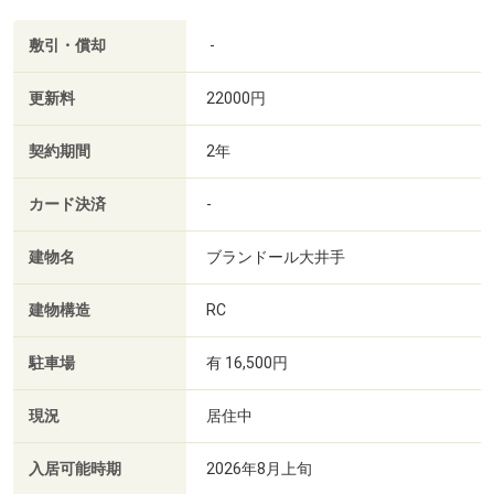
敷引・償却
-
更新料
22000円
契約期間
2年
カード決済
-
建物名
ブランドール大井手
建物構造
RC
駐車場
有 16,500円
現況
居住中
入居可能時期
2026年8月上旬