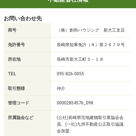
お問い合わせ先
商号
（株）創和ハウジング 新大工支店
免許番号
長崎県知事免許（８）第２６７９号
所在地
長崎市新大工町３－１８
TEL
095-826-0055
取引態様
仲介
管理コード
00002854576_098
所属協会など
(公社)長崎県宅地建物取引業協会会
員、(一社)九州不動産公正取引協議
会加盟