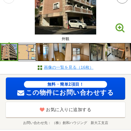
外観
画像の一覧を見る（16枚）
無料・簡単2項目！
この物件にお問い合わせする
お気に入りに追加する
お問い合わせ先
（株）創和ハウジング 新大工支店