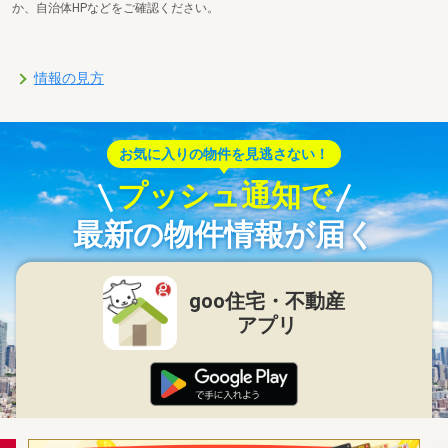
か、自治体HPなどをご確認ください。
情報の見方
お気に入りの物件を見逃さない！
プッシュ通知で
最新の物件情報が届く
goo住宅・不動産
アプリ