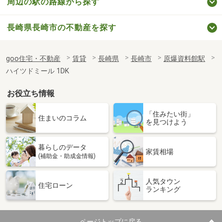
周辺の駅の路線から探す
長崎県長崎市の不動産を探す
goo住宅・不動産
賃貸
長崎県
長崎市
原爆資料館駅
ハイツドミール 1DK
お役立ち情報
「住みたい街」
住まいのコラム
を見つけよう
暮らしのデータ
家賃相場
(補助金・助成金情報)
人気タウン
住宅ローン
ランキング
ページトップに戻る