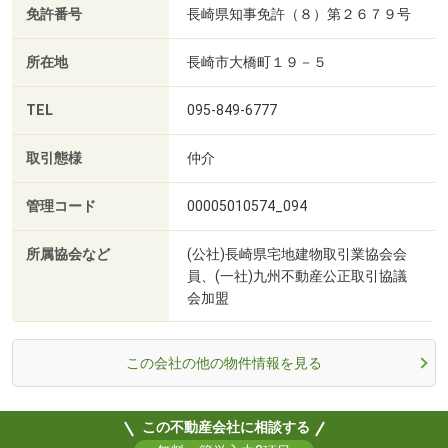
免許番号
長崎県知事免許（８）第２６７９号
所在地
長崎市大橋町１９－５
TEL
095-849-6777
取引態様
仲介
管理コード
00005010574_094
所属協会など
(公社)長崎県宅地建物取引業協会会
員、(一社)九州不動産公正取引協議
会加盟
この会社の他の物件情報を見る
この不動産会社に相談する