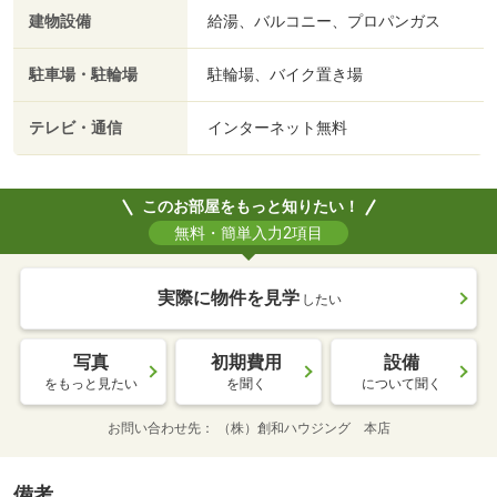
建物設備
給湯、バルコニー、プロパンガス
駐車場・駐輪場
駐輪場、バイク置き場
テレビ・通信
インターネット無料
このお部屋をもっと知りたい！
無料・簡単入力2項目
実際に物件を見学
したい
写真
初期費用
設備
をもっと見たい
を聞く
について聞く
お問い合わせ先
（株）創和ハウジング 本店
備考