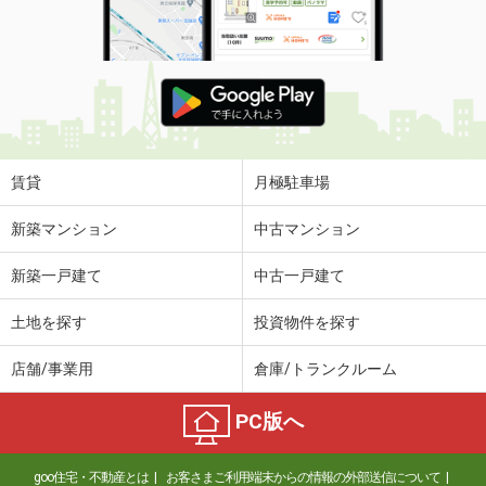
賃貸
月極駐車場
新築マンション
中古マンション
新築一戸建て
中古一戸建て
土地を探す
投資物件を探す
店舗/事業用
倉庫/トランクルーム
PC版へ
goo住宅・不動産とは
お客さまご利用端末からの情報の外部送信について