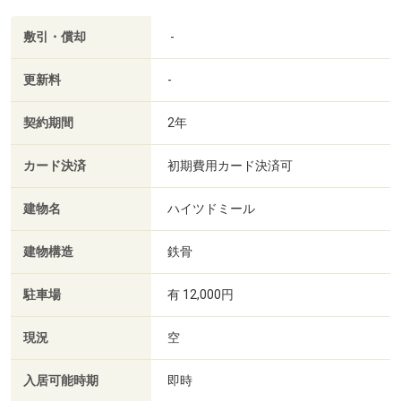
敷引・償却
-
更新料
-
契約期間
2年
カード決済
初期費用カード決済可
建物名
ハイツドミール
建物構造
鉄骨
駐車場
有 12,000円
現況
空
入居可能時期
即時