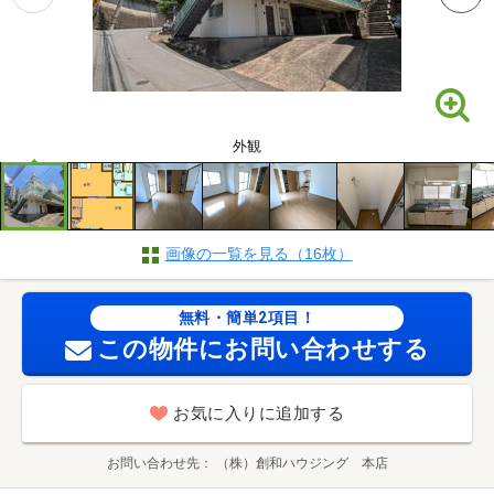
外観
画像の一覧を見る（16枚）
無料・簡単2項目！
この物件にお問い合わせする
お気に入りに追加する
お問い合わせ先
（株）創和ハウジング 本店