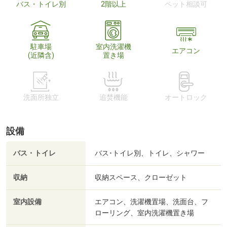
バス・トイレ別
2階以上
ペット相談可
駐車場
室内洗濯機
エアコン
(近隣含)
置き場
洗面所独立
追焚機能
オートロック
設備
バス・トイレ
バス･トイレ別、トイレ、シャワー
収納
収納スペース、クローゼット
室内設備
エアコン、洗濯機置場、洗面台、フ
ローリング、室内洗濯機置き場