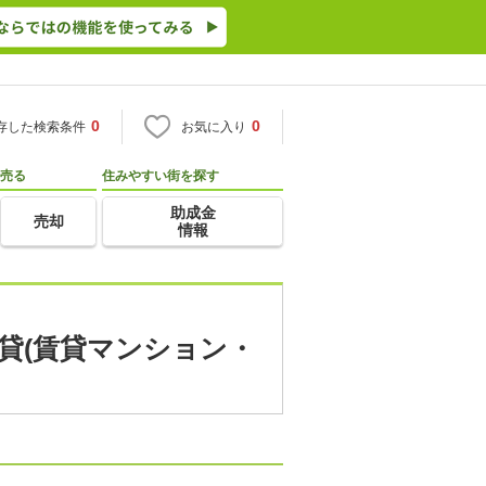
0
0
存した検索条件
お気に入り
売る
住みやすい街を探す
助成金
売却
情報
貸(賃貸マンション・