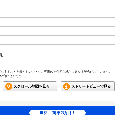
報
所在することを表すものであり、実際の物件所在地とは異なる場合がございます。
い合わせください。
スクロール地図を見る
ストリートビューで見る
無料・簡単2項目！