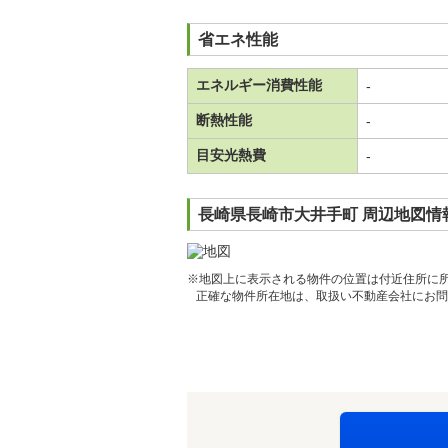
省エネ性能
エネルギー消費性能
-
断熱性能
-
目安光熱費
-
長崎県長崎市大井手町 周辺地図情
※地図上に表示される物件の位置は付近住所に
正確な物件所在地は、取扱い不動産会社にお問