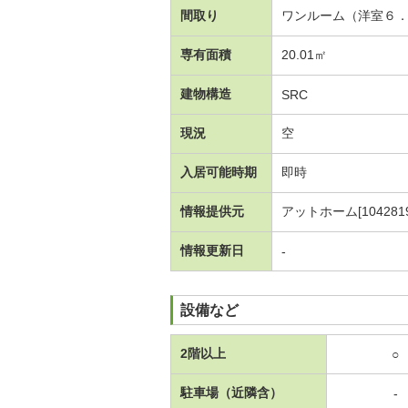
間取り
ワンルーム（洋室６
専有面積
20.01㎡
建物構造
SRC
現況
空
入居可能時期
即時
情報提供元
アットホーム[1042819
情報更新日
-
設備など
2階以上
○
駐車場（近隣含）
-