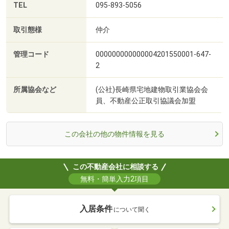
TEL
095-893-5056
取引態様
仲介
管理コード
000000000000004201550001-647-
2
所属協会など
(公社)長崎県宅地建物取引業協会会
員、不動産公正取引協議会加盟
この会社の他の物件情報を見る
この不動産会社に相談する
無料・簡単入力2項目
入居条件
について聞く