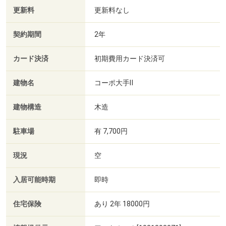
更新料
更新料なし
契約期間
2年
カード決済
初期費用カード決済可
建物名
コーポ大手Ⅱ
建物構造
木造
駐車場
有 7,700円
現況
空
入居可能時期
即時
住宅保険
あり 2年 18000円