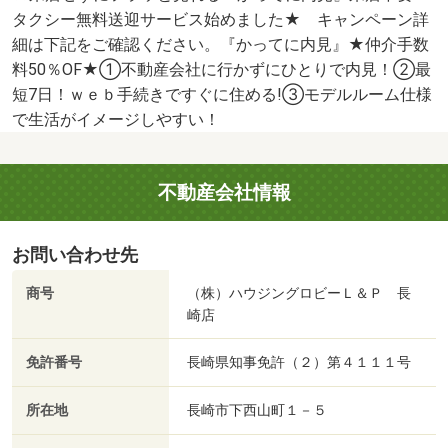
タクシー無料送迎サービス始めました★ キャンペーン詳
細は下記をご確認ください。『かってに内見』★仲介手数
料50％OF★①不動産会社に行かずにひとりで内見！②最
短7日！ｗｅｂ手続きですぐに住める!③モデルルーム仕様
で生活がイメージしやすい！
不動産会社情報
お問い合わせ先
商号
（株）ハウジングロビーＬ＆Ｐ 長
崎店
免許番号
長崎県知事免許（２）第４１１１号
所在地
長崎市下西山町１－５