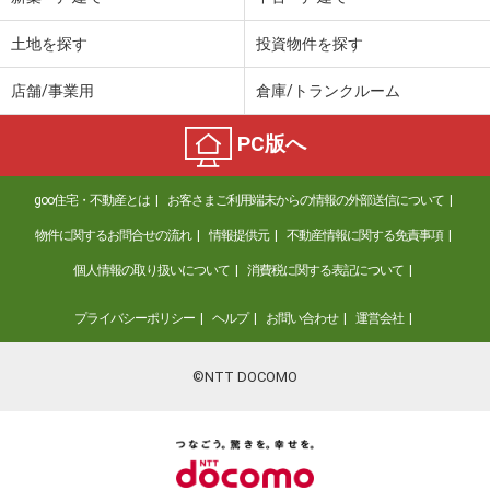
土地を探す
投資物件を探す
店舗/事業用
倉庫/トランクルーム
PC版へ
goo住宅・不動産とは
お客さまご利用端末からの情報の外部送信について
物件に関するお問合せの流れ
情報提供元
不動産情報に関する免責事項
個人情報の取り扱いについて
消費税に関する表記について
プライバシーポリシー
ヘルプ
お問い合わせ
運営会社
©NTT DOCOMO