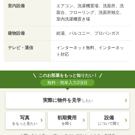
室内設備
エアコン、洗濯機置場、洗面所、洗
面台、フローリング、洗面所独立、
室内洗濯機置き場
建物設備
給湯、バルコニー、プロパンガス
テレビ・通信
インターネット無料、インターネッ
ト対応
このお部屋をもっと知りたい！
無料・簡単入力2項目
実際に物件を見学
したい
写真
初期費用
設備
をもっと見たい
を聞く
について聞く