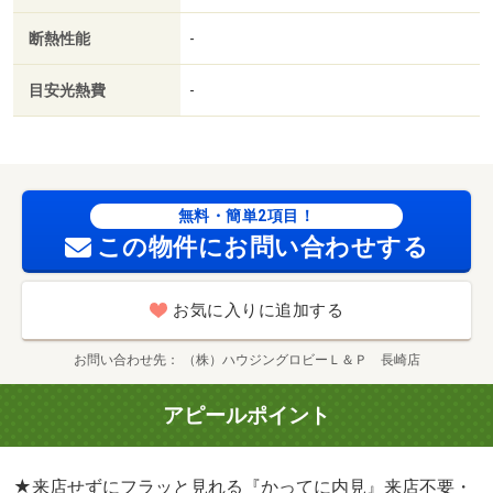
断熱性能
-
目安光熱費
-
無料・簡単2項目！
この物件にお問い合わせする
お気に入りに追加する
お問い合わせ先
（株）ハウジングロビーＬ＆Ｐ 長崎店
アピールポイント
★来店せずにフラッと見れる『かってに内見』来店不要・