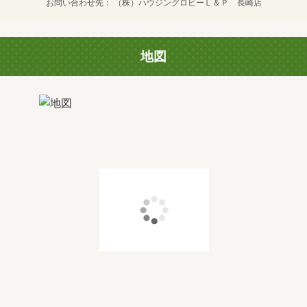
お問い合わせ先
（株）ハウジングロビーＬ＆Ｐ 長崎店
地図