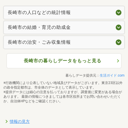
長崎市の人口などの統計情報
長崎市の結婚・育児の助成金
長崎市の治安・ごみ収集情報
長崎市の暮らしデータをもっと見る
暮らしデータ提供元：
生活ガイド.com
※行政機関により公表していない地域及びデータがございます。東京23区以外
の政令指定都市は、市全体のデータとして表示しています。
※提供データには細心の注意を払っておりますが、調査後に変更がある場合が
あります。 最新の情報につきましては各市区役所までお問い合わせいただく
か、自治体HPなどをご確認ください。
情報の見方