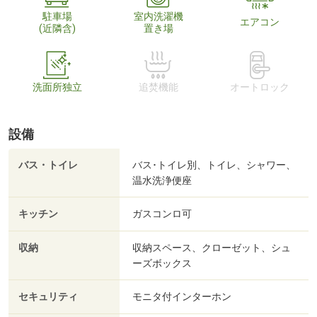
駐車場
室内洗濯機
エアコン
(近隣含)
置き場
洗面所独立
追焚機能
オートロック
設備
バス・トイレ
バス･トイレ別、トイレ、シャワー、
温水洗浄便座
キッチン
ガスコンロ可
収納
収納スペース、クローゼット、シュ
ーズボックス
セキュリティ
モニタ付インターホン