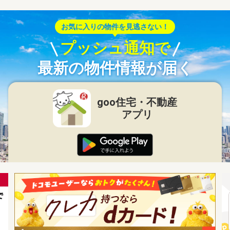
お気に入りの物件を見逃さない！
プッシュ通知で
最新の物件情報が届く
goo住宅・不動産
アプリ