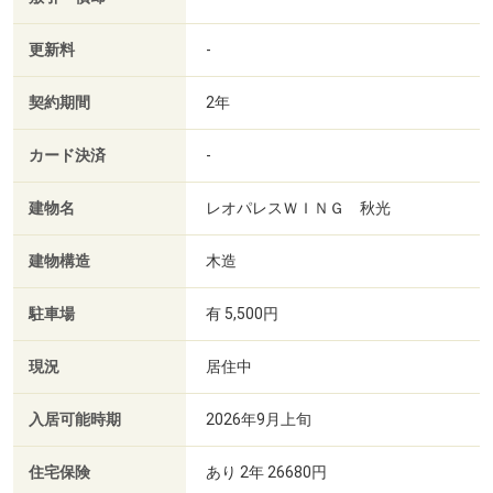
更新料
-
契約期間
2年
カード決済
-
建物名
レオパレスＷＩＮＧ 秋光
建物構造
木造
駐車場
有 5,500円
現況
居住中
入居可能時期
2026年9月上旬
住宅保険
あり 2年 26680円