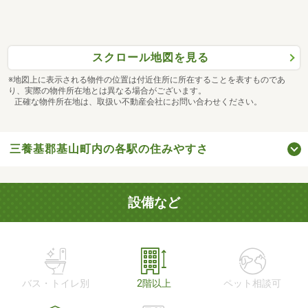
スクロール地図を見る
※地図上に表示される物件の位置は付近住所に所在することを表すものであ
り、実際の物件所在地とは異なる場合がございます。
正確な物件所在地は、取扱い不動産会社にお問い合わせください。
三養基郡基山町内の各駅の住みやすさ
設備など
バス・トイレ別
2階以上
ペット相談可