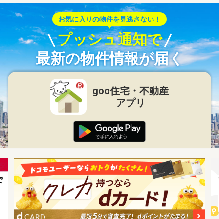
お気に入りの物件を見逃さない！
プッシュ通知で
最新の物件情報が届く
goo住宅・不動産
アプリ