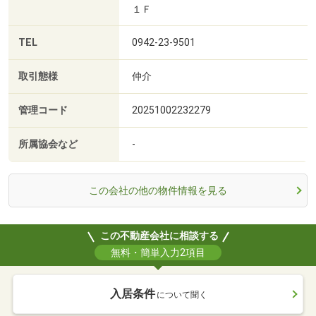
１Ｆ
TEL
0942-23-9501
取引態様
仲介
管理コード
20251002232279
所属協会など
-
この会社の他の物件情報を見る
この不動産会社に相談する
無料・簡単入力2項目
入居条件
について聞く