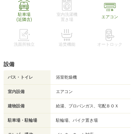
駐車場
室内洗濯機
エアコン
(近隣含)
置き場
洗面所独立
追焚機能
オートロック
設備
バス・トイレ
浴室乾燥機
室内設備
エアコン
建物設備
給湯、プロパンガス、宅配ＢＯＸ
駐車場・駐輪場
駐輪場、バイク置き場