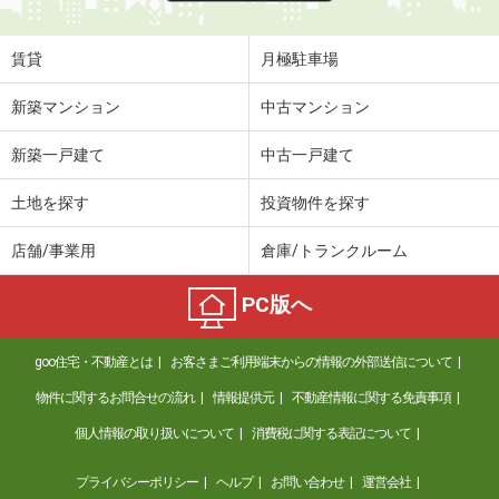
賃貸
月極駐車場
新築マンション
中古マンション
新築一戸建て
中古一戸建て
土地を探す
投資物件を探す
店舗/事業用
倉庫/トランクルーム
PC版へ
goo住宅・不動産とは
お客さまご利用端末からの情報の外部送信について
物件に関するお問合せの流れ
情報提供元
不動産情報に関する免責事項
個人情報の取り扱いについて
消費税に関する表記について
プライバシーポリシー
ヘルプ
お問い合わせ
運営会社