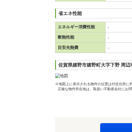
省エネ性能
エネルギー消費性能
-
断熱性能
-
目安光熱費
-
佐賀県嬉野市嬉野町大字下野 周辺
※地図上に表示される物件の位置は付近住所に
正確な物件所在地は、取扱い不動産会社にお問