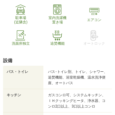
駐車場
室内洗濯機
エアコン
(近隣含)
置き場
洗面所独立
追焚機能
オートロック
設備
バス・トイレ
バス･トイレ別、トイレ、シャワー、
追焚機能、浴室乾燥機、温水洗浄便
座、オートバス
キッチン
ガスコンロ可、システムキッチン、
ＩＨクッキングヒータ、浄水器、コ
ンロ2口以上、3口以上コンロ