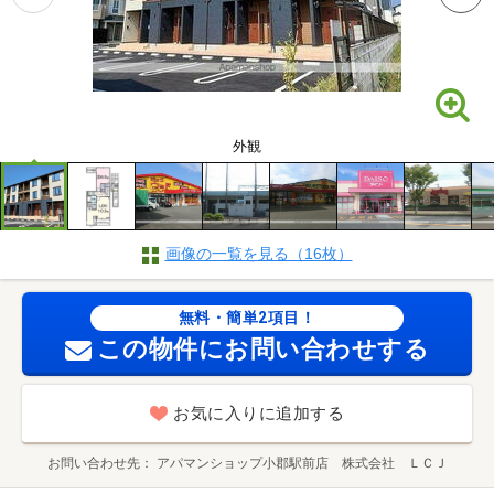
外観
画像の一覧を見る（16枚）
無料・簡単2項目！
この物件にお問い合わせする
お気に入りに追加する
お問い合わせ先
アパマンショップ小郡駅前店 株式会社 ＬＣＪ