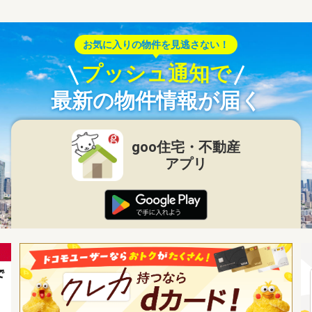
お気に入りの物件を見逃さない！
プッシュ通知で
最新の物件情報が届く
goo住宅・不動産
アプリ