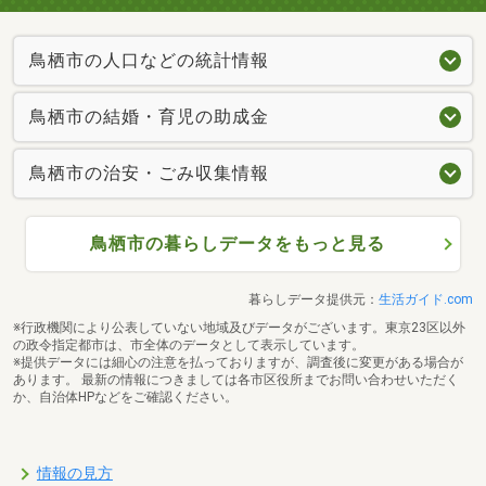
鳥栖市の人口などの統計情報
鳥栖市の結婚・育児の助成金
鳥栖市の治安・ごみ収集情報
鳥栖市の暮らしデータをもっと見る
暮らしデータ提供元：
生活ガイド.com
※行政機関により公表していない地域及びデータがございます。東京23区以外
の政令指定都市は、市全体のデータとして表示しています。
※提供データには細心の注意を払っておりますが、調査後に変更がある場合が
あります。 最新の情報につきましては各市区役所までお問い合わせいただく
か、自治体HPなどをご確認ください。
情報の見方