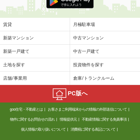
賃貸
月極駐車場
新築マンション
中古マンション
新築一戸建て
中古一戸建て
土地を探す
投資物件を探す
店舗/事業用
倉庫/トランクルーム
PC版へ
goo住宅・不動産とは
お客さまご利用端末からの情報の外部送信について
物件に関するお問合せの流れ
情報提供元
不動産情報に関する免責事項
個人情報の取り扱いについて
消費税に関する表記について