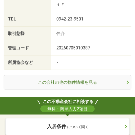
１Ｆ
TEL
0942-23-9501
取引態様
仲介
管理コード
20260705010387
所属協会など
-
この会社の他の物件情報を見る
この不動産会社に相談する
無料・簡単入力2項目
入居条件
について聞く