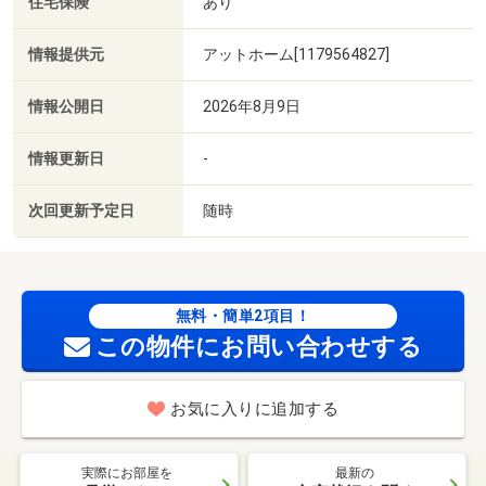
住宅保険
あり
情報提供元
アットホーム[1179564827]
情報公開日
2026年8月9日
情報更新日
-
次回更新予定日
随時
無料・簡単2項目！
この物件にお問い合わせする
お気に入りに追加する
実際にお部屋を
最新の