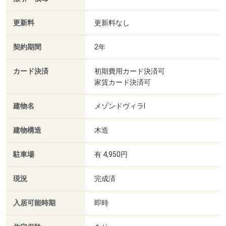
更新料
更新料なし
契約期間
2年
カード決済
初期費用カード決済可
家賃カード決済可
建物名
メゾンドヴィラⅠ
建物構造
木造
駐車場
有 4,950円
現況
完成済
入居可能時期
即時