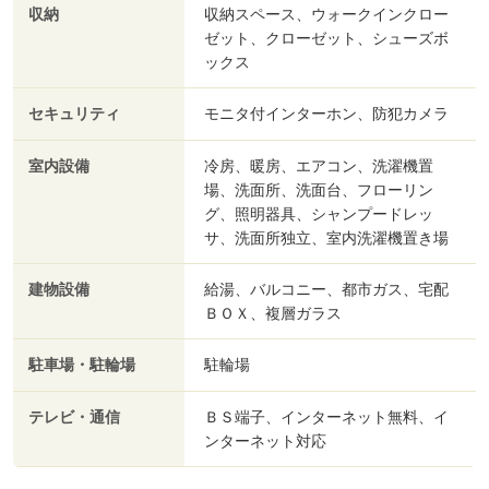
収納
収納スペース、ウォークインクロー
ゼット、クローゼット、シューズボ
ックス
セキュリティ
モニタ付インターホン、防犯カメラ
室内設備
冷房、暖房、エアコン、洗濯機置
場、洗面所、洗面台、フローリン
グ、照明器具、シャンプードレッ
サ、洗面所独立、室内洗濯機置き場
建物設備
給湯、バルコニー、都市ガス、宅配
ＢＯＸ、複層ガラス
駐車場・駐輪場
駐輪場
テレビ・通信
ＢＳ端子、インターネット無料、イ
ンターネット対応