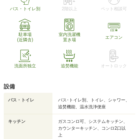
バス・トイレ別
2階以上
ペット相談可
駐車場
室内洗濯機
エアコン
(近隣含)
置き場
洗面所独立
追焚機能
オートロック
設備
バス・トイレ
バス･トイレ別、トイレ、シャワー、
追焚機能、温水洗浄便座
キッチン
ガスコンロ可、システムキッチン、
カウンターキッチン、コンロ2口以
上