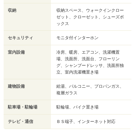
収納
収納スペース、ウォークインクロー
ゼット、クローゼット、シューズボ
ックス
セキュリティ
モニタ付インターホン
室内設備
冷房、暖房、エアコン、洗濯機置
場、洗面所、洗面台、フローリン
グ、シャンプードレッサ、洗面所独
立、室内洗濯機置き場
建物設備
給湯、バルコニー、プロパンガス、
複層ガラス
駐車場・駐輪場
駐輪場、バイク置き場
テレビ・通信
ＢＳ端子、インターネット対応