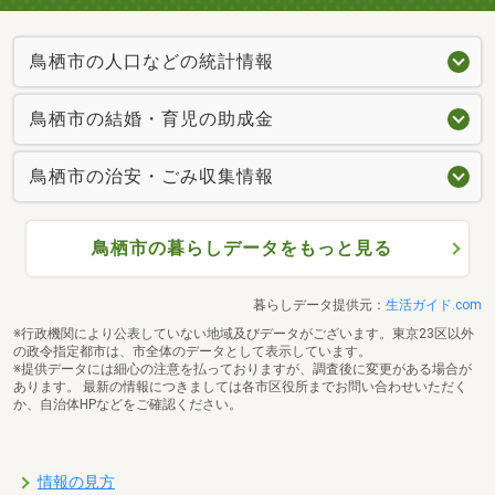
鳥栖市の人口などの統計情報
鳥栖市の結婚・育児の助成金
鳥栖市の治安・ごみ収集情報
鳥栖市の暮らしデータをもっと見る
暮らしデータ提供元：
生活ガイド.com
※行政機関により公表していない地域及びデータがございます。東京23区以外
の政令指定都市は、市全体のデータとして表示しています。
※提供データには細心の注意を払っておりますが、調査後に変更がある場合が
あります。 最新の情報につきましては各市区役所までお問い合わせいただく
か、自治体HPなどをご確認ください。
情報の見方