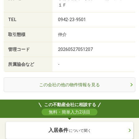
１Ｆ
TEL
0942-23-9501
取引態様
仲介
管理コード
20260527051207
所属協会など
-
この会社の他の物件情報を見る
この不動産会社に相談する
無料・簡単入力2項目
入居条件
について聞く