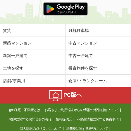
賃貸
月極駐車場
新築マンション
中古マンション
新築一戸建て
中古一戸建て
土地を探す
投資物件を探す
店舗/事業用
倉庫/トランクルーム
PC版へ
goo住宅・不動産とは
お客さまご利用端末からの情報の外部送信について
物件に関するお問合せの流れ
情報提供元
不動産情報に関する免責事項
個人情報の取り扱いについて
消費税に関する表記について