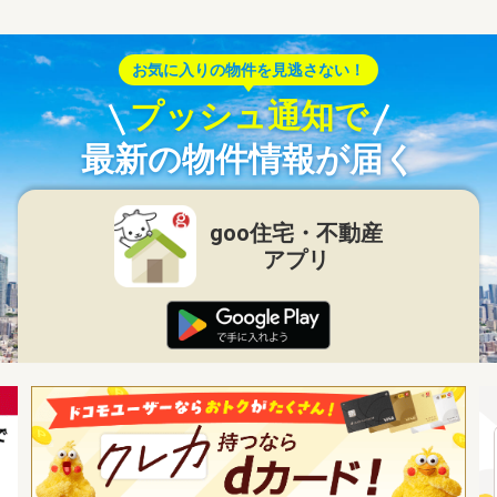
お気に入りの物件を見逃さない！
プッシュ通知で
最新の物件情報が届く
goo住宅・不動産
アプリ