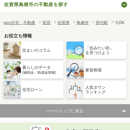
佐賀県鳥栖市の不動産を探す
goo住宅・不動産
賃貸
佐賀県
鳥栖市
田代駅
1LDK
お役立ち情報
「住みたい街」
住まいのコラム
を見つけよう
暮らしのデータ
家賃相場
(補助金・助成金情報)
人気タウン
住宅ローン
ランキング
ページトップに戻る