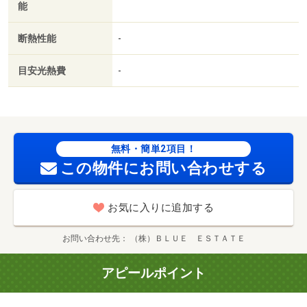
能
断熱性能
-
目安光熱費
-
無料・簡単2項目！
この物件にお問い合わせする
お気に入りに追加する
お問い合わせ先
（株）ＢＬＵＥ ＥＳＴＡＴＥ
アピールポイント