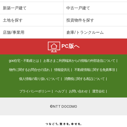
新築一戸建て
中古一戸建て
土地を探す
投資物件を探す
店舗/事業用
倉庫/トランクルーム
PC版へ
goo住宅・不動産とは
お客さまご利用端末からの情報の外部送信について
物件に関するお問合せの流れ
情報提供元
不動産情報に関する免責事項
個人情報の取り扱いについて
消費税に関する表記について
プライバシーポリシー
ヘルプ
お問い合わせ
運営会社
©NTT DOCOMO