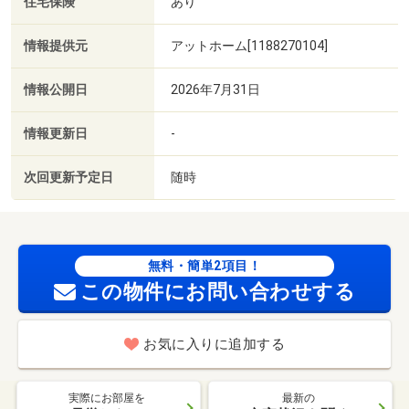
住宅保険
あり
情報提供元
アットホーム[1188270104]
情報公開日
2026年7月31日
情報更新日
-
次回更新予定日
随時
無料・簡単2項目！
この物件にお問い合わせする
お気に入りに追加する
実際にお部屋を
最新の