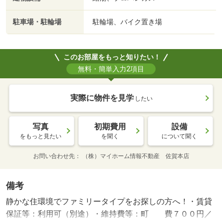
駐車場・駐輪場
駐輪場、バイク置き場
このお部屋をもっと知りたい！
無料・簡単入力2項目
実際に物件を見学
したい
写真
初期費用
設備
をもっと見たい
を聞く
について聞く
お問い合わせ先
（株）マイホーム情報不動産 佐賀本店
備考
静かな住環境でファミリータイプをお探しの方へ！・賃貸
保証等：利用可（別途）・維持費等：町 費７００円／