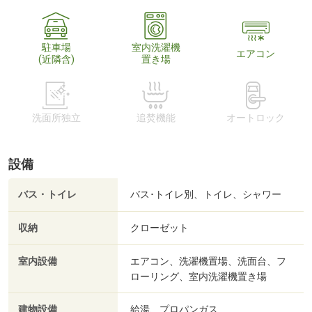
駐車場
室内洗濯機
エアコン
(近隣含)
置き場
洗面所独立
追焚機能
オートロック
設備
バス・トイレ
バス･トイレ別、トイレ、シャワー
収納
クローゼット
室内設備
エアコン、洗濯機置場、洗面台、フ
ローリング、室内洗濯機置き場
建物設備
給湯、プロパンガス