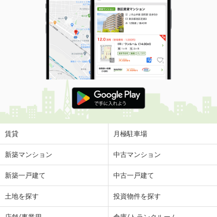
賃貸
月極駐車場
新築マンション
中古マンション
新築一戸建て
中古一戸建て
土地を探す
投資物件を探す
店舗/事業用
倉庫/トランクルーム