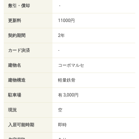
敷引・償却
-
更新料
11000円
契約期間
2年
カード決済
-
建物名
コーポマルセ
建物構造
軽量鉄骨
駐車場
有 3,000円
現況
空
入居可能時期
即時