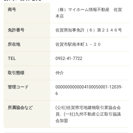
商号
（株）マイホーム情報不動産 佐賀
本店
免許番号
佐賀県知事免許（６）第２１４６号
所在地
佐賀市駅南本町１－２０
TEL
0952-41-7722
取引態様
仲介
管理コード
0000000000004100050001-12039-
6
所属協会など
(公社)佐賀県宅地建物取引業協会会
員、(一社)九州不動産公正取引協議
会加盟