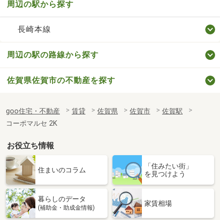
周辺の駅から探す
長崎本線
周辺の駅の路線から探す
佐賀県佐賀市の不動産を探す
goo住宅・不動産
賃貸
佐賀県
佐賀市
佐賀駅
コーポマルセ 2K
お役立ち情報
「住みたい街」
住まいのコラム
を見つけよう
暮らしのデータ
家賃相場
(補助金・助成金情報)