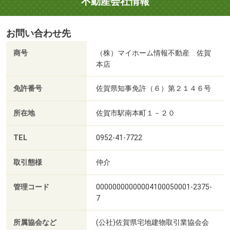
不動産会社情報
お問い合わせ先
商号
（株）マイホーム情報不動産 佐賀
本店
免許番号
佐賀県知事免許（６）第２１４６号
所在地
佐賀市駅南本町１－２０
TEL
0952-41-7722
取引態様
仲介
管理コード
00000000000004100050001-2375-
7
所属協会など
(公社)佐賀県宅地建物取引業協会会