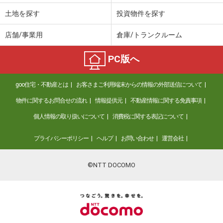
土地を探す
投資物件を探す
店舗/事業用
倉庫/トランクルーム
PC版へ
goo住宅・不動産とは
お客さまご利用端末からの情報の外部送信について
物件に関するお問合せの流れ
情報提供元
不動産情報に関する免責事項
個人情報の取り扱いについて
消費税に関する表記について
プライバシーポリシー
ヘルプ
お問い合わせ
運営会社
©NTT DOCOMO