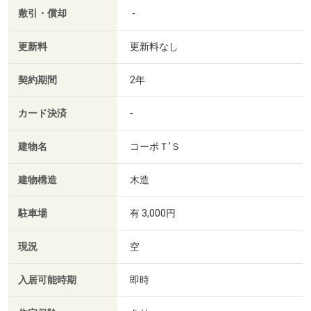
敷引・償却
-
更新料
更新料なし
契約期間
2年
カード決済
-
建物名
コーポＴ’Ｓ
建物構造
木造
駐車場
有 3,000円
現況
空
入居可能時期
即時