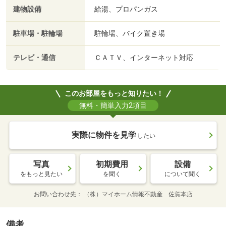
建物設備
給湯、プロパンガス
駐車場・駐輪場
駐輪場、バイク置き場
テレビ・通信
ＣＡＴＶ、インターネット対応
このお部屋をもっと知りたい！
無料・簡単入力2項目
実際に物件を見学
したい
写真
初期費用
設備
をもっと見たい
を聞く
について聞く
お問い合わせ先
（株）マイホーム情報不動産 佐賀本店
備考