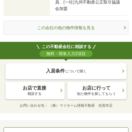
員、(一社)九州不動産公正取引協議
会加盟
この会社の他の物件情報を見る
この不動産会社に相談する
無料・簡単入力2項目
入居条件
について聞く
お店で直接
お店に行って
相談する
似た物件を探してもらう
お問い合わせ先
（株）マイホーム情報不動産 佐賀本店