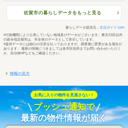
佐賀市の暮らしデータをもっと見る
暮らしデータ提供元：
生活ガイド.com
※行政機関により公表していない地域及びデータがございます。東京23区以外
の政令指定都市は、市全体のデータとして表示しています。
※提供データには細心の注意を払っておりますが、調査後に変更がある場合が
あります。 最新の情報につきましては各市区役所までお問い合わせいただく
か、自治体HPなどをご確認ください。
情報の見方
お気に入りの物件を見逃さない！
プッシュ通知で
最新の物件情報が届く