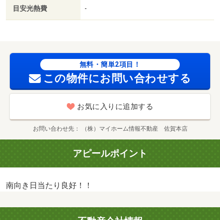
目安光熱費
-
無料・簡単2項目！
この物件にお問い合わせする
お気に入りに追加する
お問い合わせ先
（株）マイホーム情報不動産 佐賀本店
アピールポイント
南向き日当たり良好！！