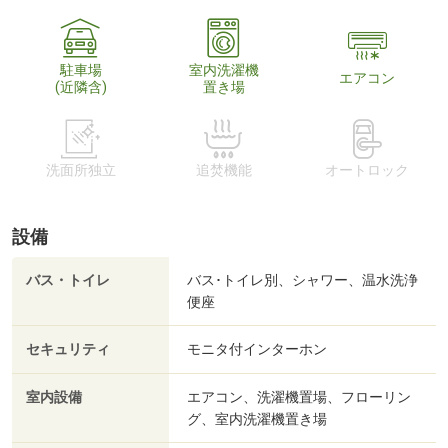
駐車場
室内洗濯機
エアコン
(近隣含)
置き場
洗面所独立
追焚機能
オートロック
設備
バス・トイレ
バス･トイレ別、シャワー、温水洗浄
便座
セキュリティ
モニタ付インターホン
室内設備
エアコン、洗濯機置場、フローリン
グ、室内洗濯機置き場