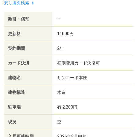
乗り換え検索
敷引・償却
-
更新料
11000円
契約期間
2年
カード決済
初期費用カード決済可
建物名
サンコーポ本庄
建物構造
木造
駐車場
有 2,200円
現況
空
入居可能時期
2026年8月中旬