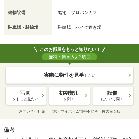
建物設備
給湯、プロパンガス
駐車場・駐輪場
駐輪場、バイク置き場
このお部屋をもっと知りたい！
無料・簡単入力2項目
実際に物件を見学
したい
写真
初期費用
設備
をもっと見たい
を聞く
について聞く
お問い合わせ先
（株）マイホーム情報不動産 佐大前支店
備考