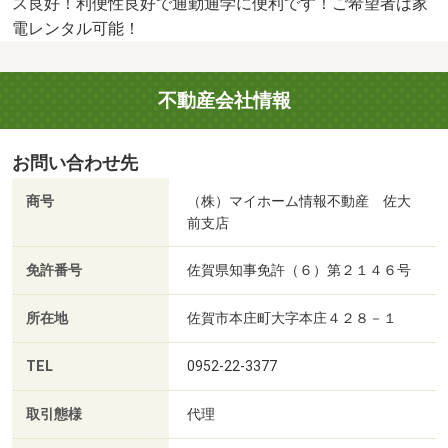
ス良好！利便性良好で通勤通学に便利です！ご希望者は家
電レンタル可能！
不動産会社情報
お問い合わせ先
商号
（株）マイホーム情報不動産 佐大
前支店
免許番号
佐賀県知事免許（６）第２１４６号
所在地
佐賀市本庄町大字本庄４２８－１
TEL
0952-22-3377
取引態様
代理