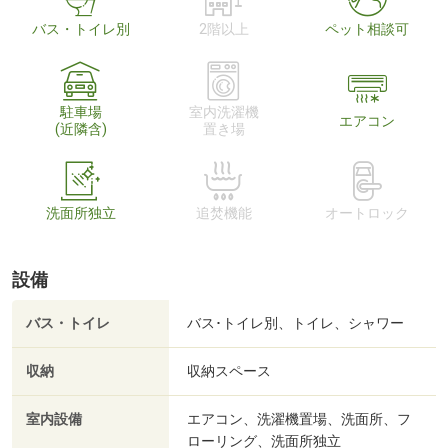
バス・トイレ別
2階以上
ペット相談可
駐車場
室内洗濯機
エアコン
(近隣含)
置き場
洗面所独立
追焚機能
オートロック
設備
バス・トイレ
バス･トイレ別、トイレ、シャワー
収納
収納スペース
室内設備
エアコン、洗濯機置場、洗面所、フ
ローリング、洗面所独立