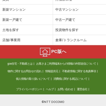
新築マンション
中古マンション
新築一戸建て
中古一戸建て
土地を探す
投資物件を探す
店舗/事業用
倉庫/トランクルーム
PC版へ
goo住宅・不動産とは
お客さまご利用端末からの情報の外部送信について
物件に関するお問合せの流れ
情報提供元
不動産情報に関する免責事項
個人情報の取り扱いについて
消費税に関する表記について
プライバシーポリシー
ヘルプ
お問い合わせ
運営会社
©NTT DOCOMO