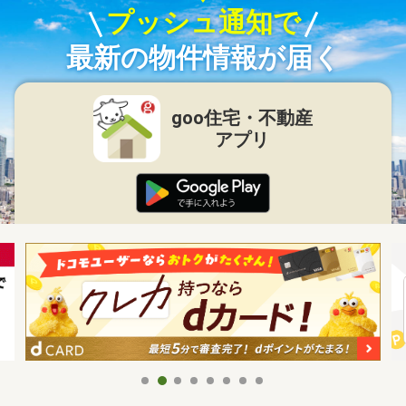
プッシュ通知で
最新の物件情報が届く
goo住宅・不動産
アプリ