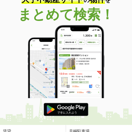
まとめて検索！
賃貸
月極駐車場