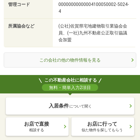
管理コード
00000000000004100050002-5024-
4
所属協会など
(公社)佐賀県宅地建物取引業協会会
員、(一社)九州不動産公正取引協議
会加盟
この会社の他の物件情報を見る
この不動産会社に相談する
無料・簡単入力2項目
入居条件
について聞く
お店で直接
お店に行って
相談する
似た物件を探してもらう