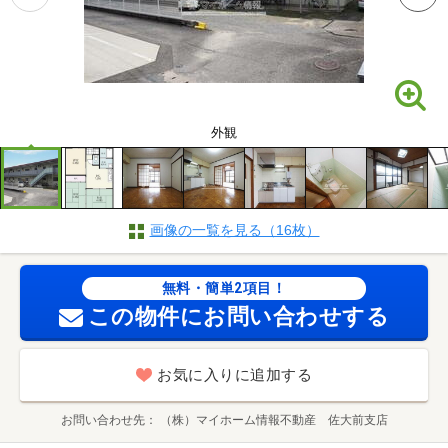
外観
画像の一覧を見る（16枚）
無料・簡単2項目！
この物件にお問い合わせする
お気に入りに追加する
お問い合わせ先
（株）マイホーム情報不動産 佐大前支店