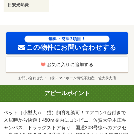
目安光熱費
-
無料・簡単2項目！
この物件にお問い合わせする
お気に入りに追加する
お問い合わせ先
（株）マイホーム情報不動産 佐大前支店
アピールポイント
ペット（小型犬ｏｒ猫）飼育相談可！エアコン1台付きで
入居時から快適！450ｍ圏内にコンビニ、佐賀大学本庄キ
ャンパス、ドラッグストア有り！国道208号線へのアクセ