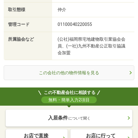
取引態様
仲介
管理コード
01100040220055
所属協会など
(公社)福岡県宅地建物取引業協会会
員、(一社)九州不動産公正取引協議
会加盟
この会社の他の物件情報を見る
この不動産会社に相談する
無料・簡単入力2項目
入居条件
について聞く
お店で直接
お店に行って