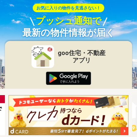
お気に入りの物件を見逃さない！
プッシュ通知で
最新の物件情報が届く
goo住宅・不動産
アプリ