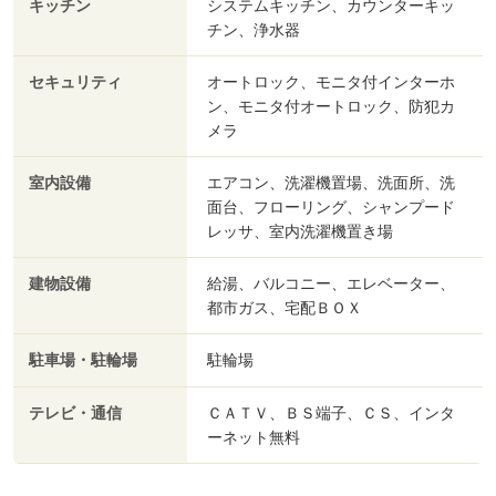
キッチン
システムキッチン、カウンターキッ
チン、浄水器
セキュリティ
オートロック、モニタ付インターホ
ン、モニタ付オートロック、防犯カ
メラ
室内設備
エアコン、洗濯機置場、洗面所、洗
面台、フローリング、シャンプード
レッサ、室内洗濯機置き場
建物設備
給湯、バルコニー、エレベーター、
都市ガス、宅配ＢＯＸ
駐車場・駐輪場
駐輪場
テレビ・通信
ＣＡＴＶ、ＢＳ端子、ＣＳ、インタ
ーネット無料