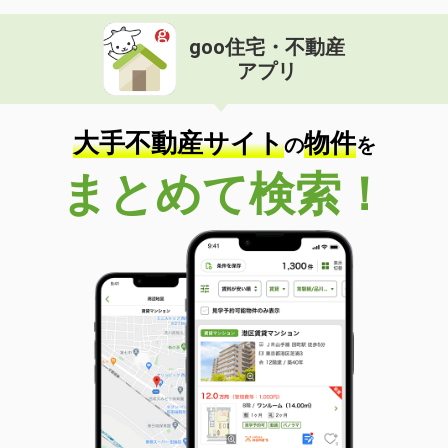
goo住宅・不動産
アプリ
大手不動産サイト
物件
の
を
まとめて検索！