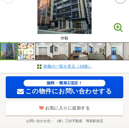
外観
画像の一覧を見る（16枚）
無料・簡単2項目！
この物件にお問い合わせする
お気に入りに追加する
お問い合わせ先
（株）三好不動産 博多駅前店