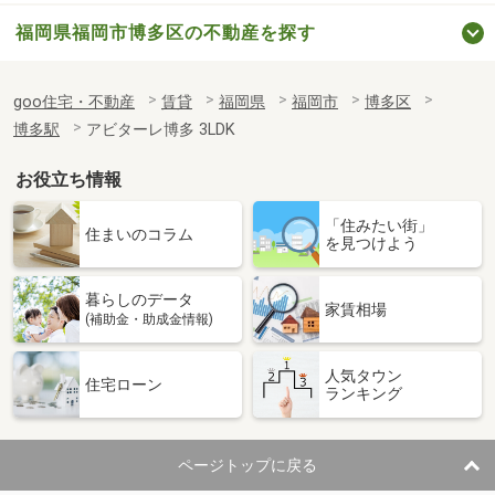
福岡県福岡市博多区の不動産を探す
goo住宅・不動産
賃貸
福岡県
福岡市
博多区
博多駅
アビターレ博多 3LDK
お役立ち情報
「住みたい街」
住まいのコラム
を見つけよう
暮らしのデータ
家賃相場
(補助金・助成金情報)
人気タウン
住宅ローン
ランキング
ページトップに戻る