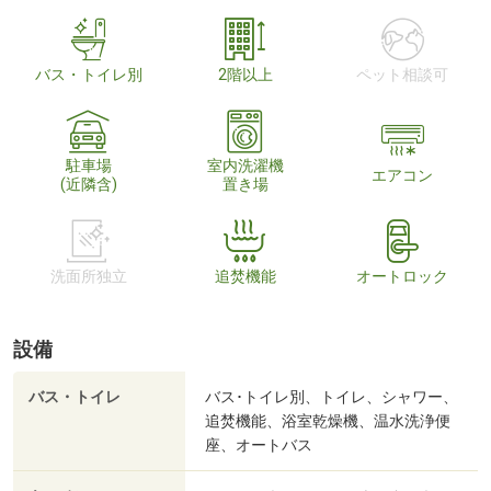
バス・トイレ別
2階以上
ペット相談可
駐車場
室内洗濯機
エアコン
(近隣含)
置き場
洗面所独立
追焚機能
オートロック
設備
バス・トイレ
バス･トイレ別、トイレ、シャワー、
追焚機能、浴室乾燥機、温水洗浄便
座、オートバス