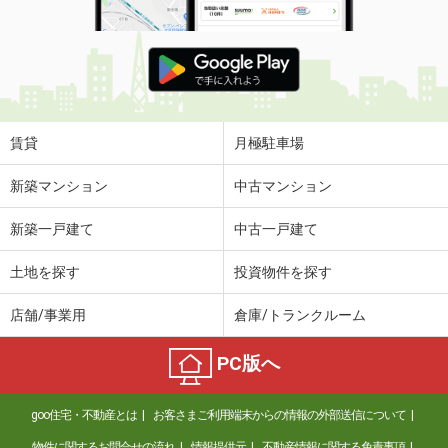
賃貸
月極駐車場
新築マンション
中古マンション
新築一戸建て
中古一戸建て
土地を探す
投資物件を探す
店舗/事業用
倉庫/トランクルーム
PC版へ
goo住宅・不動産とは
お客さまご利用端末からの情報の外部送信について
物件に関するお問合せの流れ
情報提供元
不動産情報に関する免責事項