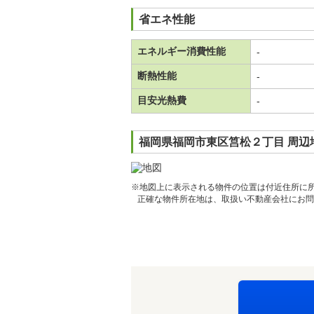
省エネ性能
エネルギー消費性能
-
断熱性能
-
目安光熱費
-
福岡県福岡市東区筥松２丁目 周辺
※地図上に表示される物件の位置は付近住所に
正確な物件所在地は、取扱い不動産会社にお問