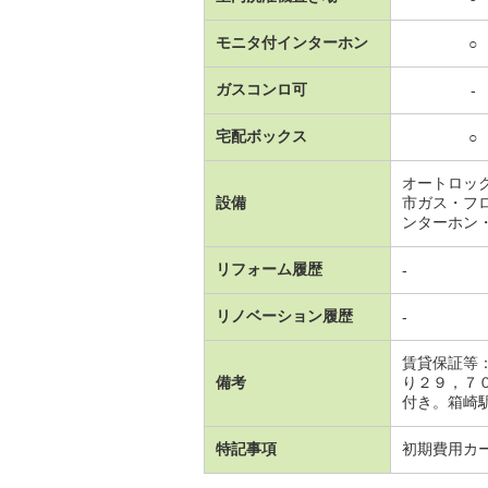
モニタ付インターホン
○
ガスコンロ可
-
宅配ボックス
○
オートロッ
設備
市ガス・フ
ンターホン
リフォーム履歴
-
リノベーション履歴
-
賃貸保証等
備考
り２９，７
付き。箱崎駅
特記事項
初期費用カ