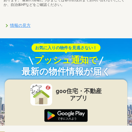
あります。 最新の情報につきましては各市区役所までお問い合わせいただく
か、自治体HPなどをご確認ください。
情報の見方
お気に入りの物件を見逃さない！
プッシュ通知で
最新の物件情報が届く
goo住宅・不動産
アプリ