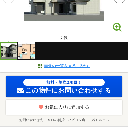
外観
画像の一覧を見る（2枚）
無料・簡単2項目！
この物件にお問い合わせする
お気に入りに追加する
お問い合わせ先
リロの賃貸 パピヨン店 （株）ルーム