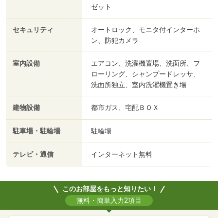
ゼット
セキュリティ
オートロック、モニタ付インターホ
ン、防犯カメラ
室内設備
エアコン、洗濯機置場、洗面所、フ
ローリング、シャンプードレッサ、
洗面所独立、室内洗濯機置き場
建物設備
都市ガス、宅配ＢＯＸ
駐車場・駐輪場
駐輪場
テレビ・通信
インターネット無料
このお部屋をもっと知りたい！
無料・簡単入力2項目