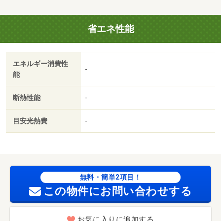
省エネ性能
エネルギー消費性
-
能
断熱性能
-
目安光熱費
-
無料・簡単2項目！
この物件にお問い合わせする
お気に入りに追加する