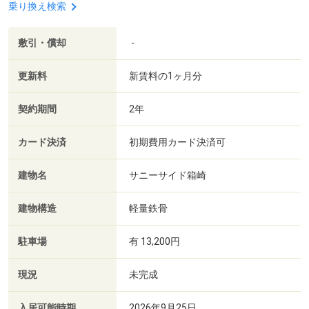
乗り換え検索
敷引・償却
-
更新料
新賃料の1ヶ月分
契約期間
2年
カード決済
初期費用カード決済可
建物名
サニーサイド箱崎
建物構造
軽量鉄骨
駐車場
有 13,200円
現況
未完成
入居可能時期
2026年9月25日