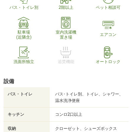
バス・トイレ別
2階以上
ペット相談可
駐車場
室内洗濯機
エアコン
(近隣含)
置き場
洗面所独立
追焚機能
オートロック
設備
バス・トイレ
バス･トイレ別、トイレ、シャワー、
温水洗浄便座
キッチン
コンロ2口以上
収納
クローゼット、シューズボックス