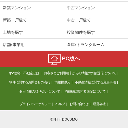
新築マンション
中古マンション
新築一戸建て
中古一戸建て
土地を探す
投資物件を探す
店舗/事業用
倉庫/トランクルーム
PC版へ
goo住宅・不動産とは
お客さまご利用端末からの情報の外部送信について
物件に関するお問合せの流れ
情報提供元
不動産情報に関する免責事項
個人情報の取り扱いについて
消費税に関する表記について
プライバシーポリシー
ヘルプ
お問い合わせ
運営会社
©NTT DOCOMO