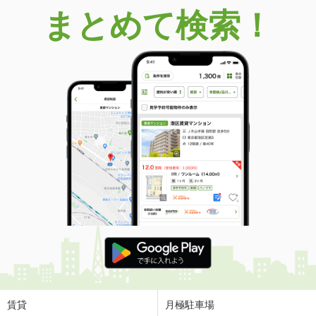
まとめて検索！
賃貸
月極駐車場