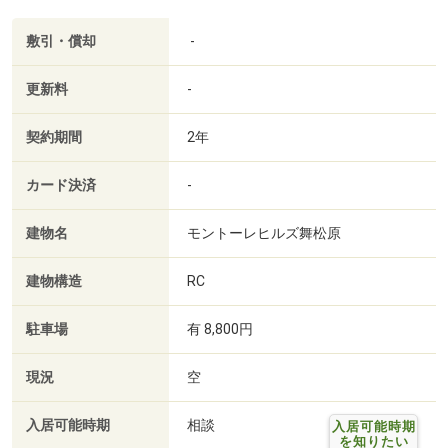
敷引・償却
-
更新料
-
契約期間
2年
カード決済
-
建物名
モントーレヒルズ舞松原
建物構造
RC
駐車場
有 8,800円
現況
空
入居可能時期
相談
入居可能時期
を知りたい