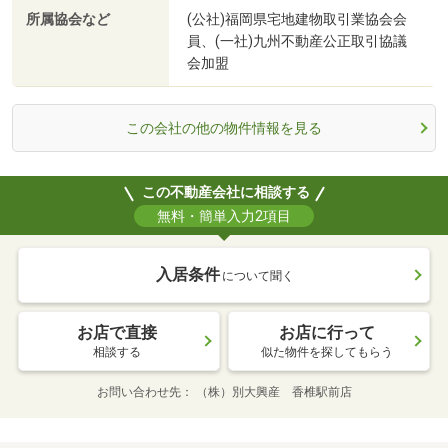
所属協会など
(公社)福岡県宅地建物取引業協会会
員、(一社)九州不動産公正取引協議
会加盟
この会社の他の物件情報を見る
この不動産会社に相談する
無料・簡単入力2項目
入居条件
について聞く
お店で直接
お店に行って
相談する
似た物件を探してもらう
お問い合わせ先
（株）別大興産 香椎駅前店