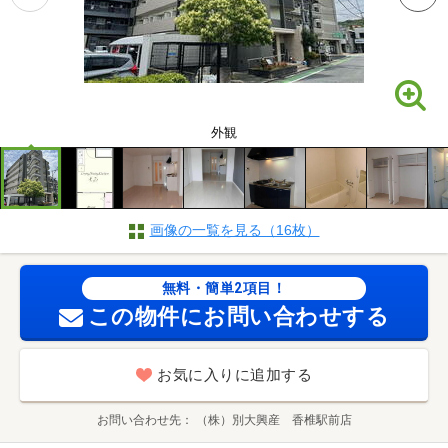
外観
画像の一覧を見る（16枚）
無料・簡単2項目！
この物件にお問い合わせする
お気に入りに追加する
お問い合わせ先
（株）別大興産 香椎駅前店