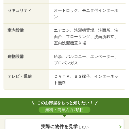
セキュリティ
オートロック、モニタ付インターホ
ン
室内設備
エアコン、洗濯機置場、洗面所、洗
面台、フローリング、洗面所独立、
室内洗濯機置き場
建物設備
給湯、バルコニー、エレベーター、
プロパンガス
テレビ・通信
ＣＡＴＶ、ＢＳ端子、インターネッ
ト無料
このお部屋をもっと知りたい！
無料・簡単入力2項目
実際に物件を見学
したい