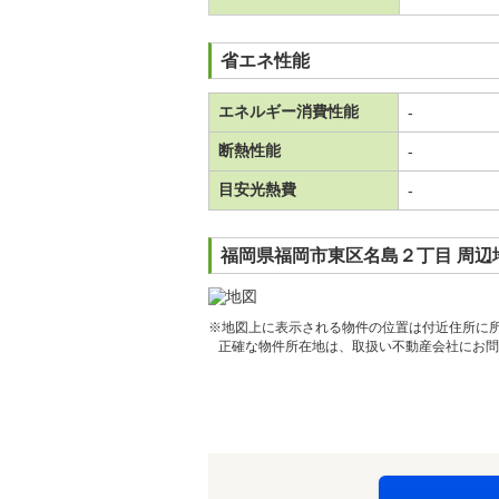
省エネ性能
エネルギー消費性能
-
断熱性能
-
目安光熱費
-
福岡県福岡市東区名島２丁目 周辺
※地図上に表示される物件の位置は付近住所に
正確な物件所在地は、取扱い不動産会社にお問