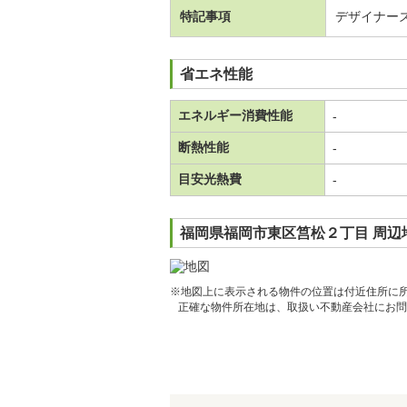
特記事項
デザイナー
省エネ性能
エネルギー消費性能
-
断熱性能
-
目安光熱費
-
福岡県福岡市東区筥松２丁目 周辺
※地図上に表示される物件の位置は付近住所に
正確な物件所在地は、取扱い不動産会社にお問