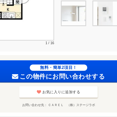
1 / 16
無料・簡単2項目！
この物件にお問い合わせする
お気に入りに追加する
お問い合わせ先
ＣＡＲＥＬ （株）ステージラボ