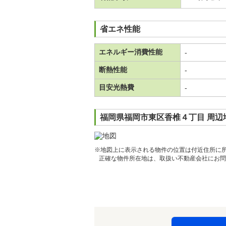
省エネ性能
エネルギー消費性能
-
断熱性能
-
目安光熱費
-
福岡県福岡市東区香椎４丁目 周辺
※地図上に表示される物件の位置は付近住所に
正確な物件所在地は、取扱い不動産会社にお問