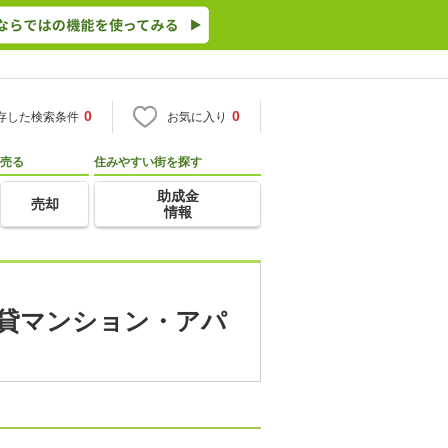
0
0
存した検索条件
お気に入り
売る
住みやすい街を探す
助成金
売却
情報
賃貸マンション・アパ