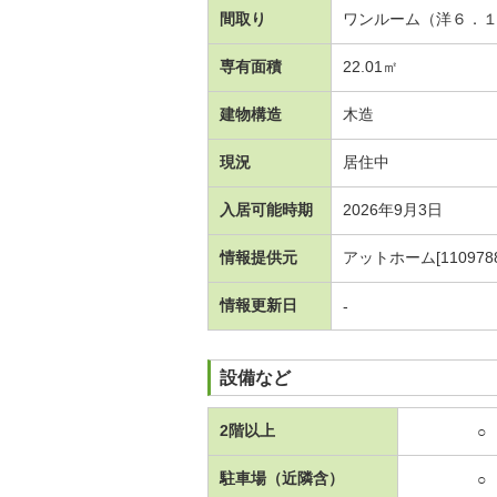
間取り
ワンルーム（洋６．
専有面積
22.01㎡
建物構造
木造
現況
居住中
入居可能時期
2026年9月3日
情報提供元
アットホーム[1109788
情報更新日
-
設備など
2階以上
○
駐車場（近隣含）
○