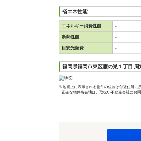
省エネ性能
エネルギー消費性能
-
断熱性能
-
目安光熱費
-
福岡県福岡市東区雁の巣１丁目 周
※地図上に表示される物件の位置は付近住所に
正確な物件所在地は、取扱い不動産会社にお問