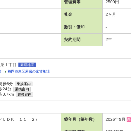
管理費等
2500円
礼金
2ヶ月
敷引・償却
-
契約期間
2年
の巣１丁目
周辺地図
タ
福岡市東区周辺の家賃相場
徒歩5分
乗換案内
歩24分
乗換案内
3.7km
乗換案内
０／ＬＤＫ １１．２）
築年月（築年数）
2026年9月
新