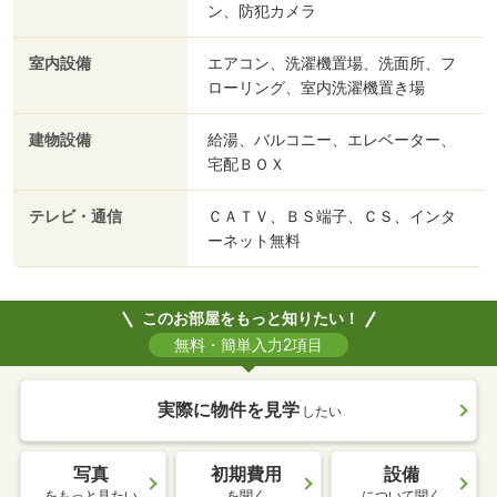
ン、防犯カメラ
室内設備
エアコン、洗濯機置場、洗面所、フ
ローリング、室内洗濯機置き場
建物設備
給湯、バルコニー、エレベーター、
宅配ＢＯＸ
テレビ・通信
ＣＡＴＶ、ＢＳ端子、ＣＳ、インタ
ーネット無料
このお部屋をもっと知りたい！
無料・簡単入力2項目
実際に物件を見学
したい
写真
初期費用
設備
をもっと見たい
を聞く
について聞く