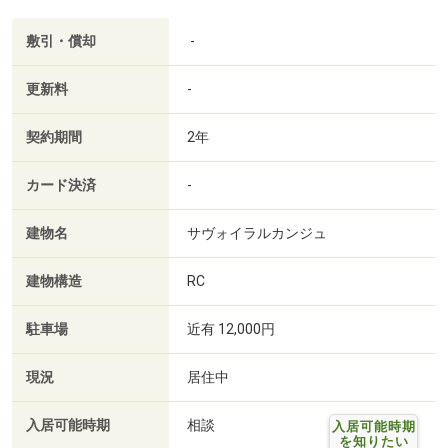
敷引・償却
-
更新料
-
契約期間
2年
カード決済
-
建物名
サヴォイラルカンジュ
建物構造
RC
駐車場
近有 12,000円
現況
居住中
入居可能時期
相談
入居可能時期
を知りたい