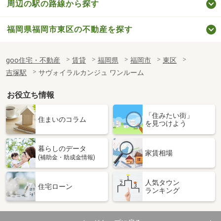
周辺の駅の路線から探す
福岡県福岡市東区の不動産を探す
goo住宅・不動産
賃貸
福岡県
福岡市
東区
吉塚駅
サヴォイラルカンジュ ワンルーム
お役立ち情報
「住みたい街」
住まいのコラム
を見つけよう
暮らしのデータ
家賃相場
(補助金・助成金情報)
人気タウン
住宅ローン
ランキング