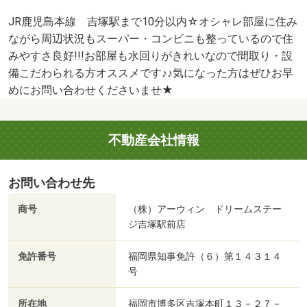
JR鹿児島本線 吉塚駅まで10分以内☆オシャレ部屋に住み
ながら周辺状況もスーパー・コンビニも整っているので住
みやすさ良好!!!お部屋も水回りがきれいなので間取り・設
備こだわられる方オススメです♪♪気になった方はぜひお早
めにお問い合わせくださいませ★
不動産会社情報
お問い合わせ先
商号
（株）アーウィン ドリームステー
ジ吉塚駅前店
免許番号
福岡県知事免許（６）第１４３１４
号
所在地
福岡市博多区吉塚本町１３－２７－