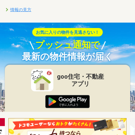
情報の見方
お気に入りの物件を見逃さない！
プッシュ通知で
最新の物件情報が届く
goo住宅・不動産
アプリ