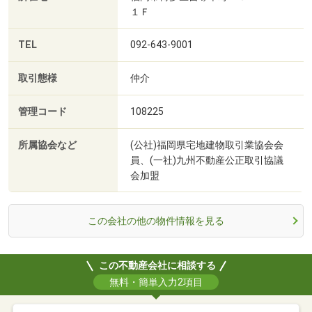
１Ｆ
TEL
092-643-9001
取引態様
仲介
管理コード
108225
所属協会など
(公社)福岡県宅地建物取引業協会会
員、(一社)九州不動産公正取引協議
会加盟
この会社の他の物件情報を見る
この不動産会社に相談する
無料・簡単入力2項目