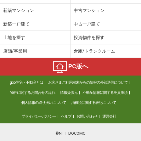
新築マンション
中古マンション
新築一戸建て
中古一戸建て
土地を探す
投資物件を探す
店舗/事業用
倉庫/トランクルーム
PC版へ
goo住宅・不動産とは
お客さまご利用端末からの情報の外部送信について
物件に関するお問合せの流れ
情報提供元
不動産情報に関する免責事項
個人情報の取り扱いについて
消費税に関する表記について
プライバシーポリシー
ヘルプ
お問い合わせ
運営会社
©NTT DOCOMO