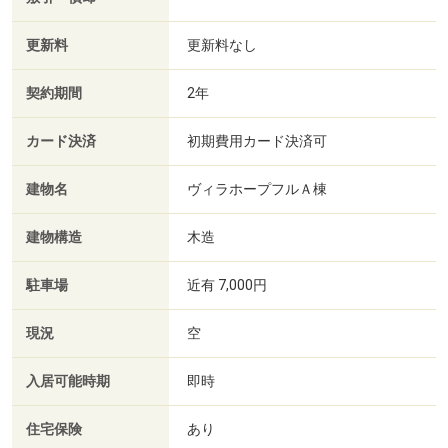
更新料
更新料なし
契約期間
2年
カード決済
初期費用カード決済可
建物名
ヴィラホープフルＡ棟
建物構造
木造
駐車場
近有 7,000円
現況
空
入居可能時期
即時
住宅保険
あり