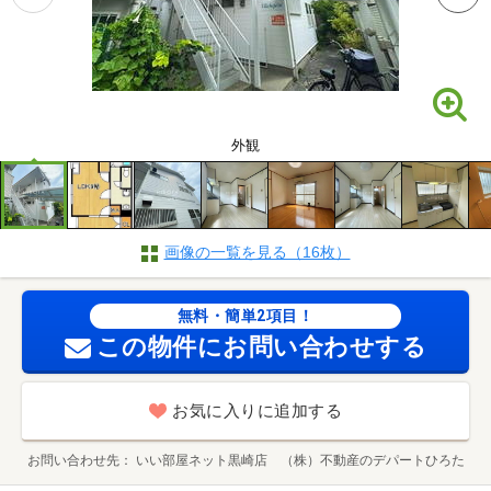
外観
画像の一覧を見る（16枚）
無料・簡単2項目！
この物件にお問い合わせする
お気に入りに追加する
お問い合わせ先
いい部屋ネット黒崎店 （株）不動産のデパートひろた