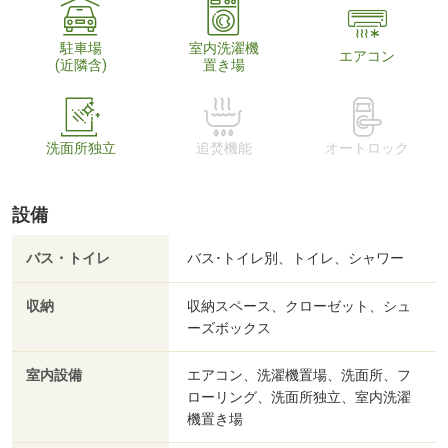
駐車場
室内洗濯機
エアコン
(近隣含)
置き場
洗面所独立
追焚機能
オートロック
設備
バス・トイレ
バス･トイレ別、トイレ、シャワー
収納
収納スペース、クローゼット、シュ
ーズボックス
室内設備
エアコン、洗濯機置場、洗面所、フ
ローリング、洗面所独立、室内洗濯
機置き場