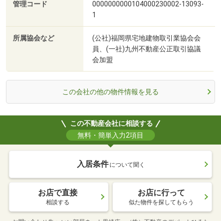
管理コード
0000000000104000230002-13093-
1
所属協会など
(公社)福岡県宅地建物取引業協会会
員、(一社)九州不動産公正取引協議
会加盟
この会社の他の物件情報を見る
この不動産会社に相談する
無料・簡単入力2項目
入居条件
について聞く
お店で直接
お店に行って
相談する
似た物件を探してもらう