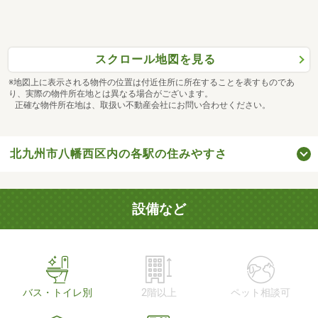
スクロール地図を見る
※地図上に表示される物件の位置は付近住所に所在することを表すものであ
り、実際の物件所在地とは異なる場合がございます。
正確な物件所在地は、取扱い不動産会社にお問い合わせください。
北九州市八幡西区内の各駅の住みやすさ
設備など
バス・トイレ別
2階以上
ペット相談可