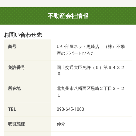
不動産会社情報
お問い合わせ先
商号
いい部屋ネット黒崎店 （株）不動
産のデパートひろた
免許番号
国土交通大臣免許（５）第６４３２
号
所在地
北九州市八幡西区黒崎２丁目３－２
１
TEL
093-645-1000
取引態様
仲介