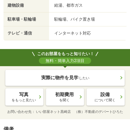
建物設備
給湯、都市ガス
駐車場・駐輪場
駐輪場、バイク置き場
テレビ・通信
インターネット対応
このお部屋をもっと知りたい！
無料・簡単入力2項目
実際に物件を見学
したい
写真
初期費用
設備
をもっと見たい
を聞く
について聞く
お問い合わせ先
いい部屋ネット黒崎店 （株）不動産のデパートひろた
備考