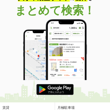
まとめて検索！
賃貸
月極駐車場