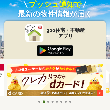
プッシュ通知で
最新の物件情報が届く
goo住宅・不動産
アプリ