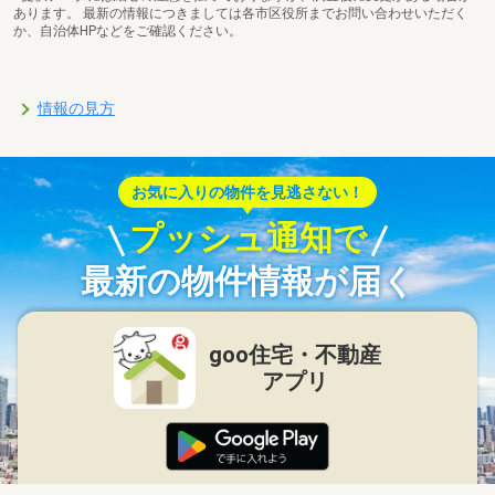
あります。 最新の情報につきましては各市区役所までお問い合わせいただく
か、自治体HPなどをご確認ください。
情報の見方
お気に入りの物件を見逃さない！
プッシュ通知で
最新の物件情報が届く
goo住宅・不動産
アプリ