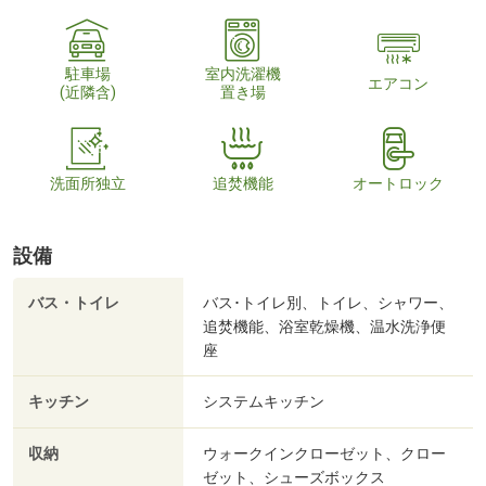
駐車場
室内洗濯機
エアコン
(近隣含)
置き場
洗面所独立
追焚機能
オートロック
設備
バス・トイレ
バス･トイレ別、トイレ、シャワー、
追焚機能、浴室乾燥機、温水洗浄便
座
キッチン
システムキッチン
収納
ウォークインクローゼット、クロー
ゼット、シューズボックス