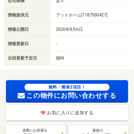
住宅保険
あり
情報提供元
アットホーム[1187500427]
情報公開日
2026年8月6日
情報更新日
-
次回更新予定日
随時
無料・簡単2項目！
この物件にお問い合わせする
お気に入りに追加する
実際にお部屋を
最新の