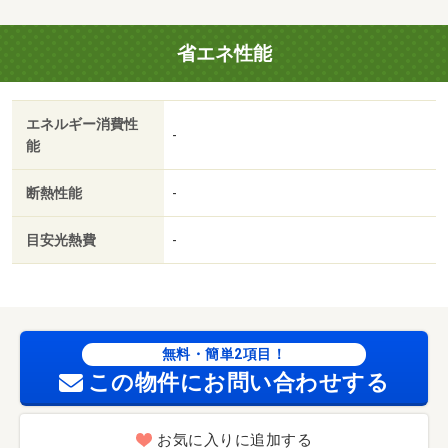
省エネ性能
エネルギー消費性
-
能
断熱性能
-
目安光熱費
-
無料・簡単2項目！
この物件にお問い合わせする
お気に入りに追加する