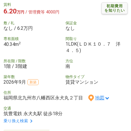
賃料
初期費用
6.20
を知りたい
/ 管理費等 4000円
万円
敷 / 礼
保証金
なし / 6.2万円
なし
専有面積
間取り
2
1LDK(ＬＤＫ１０．７ 洋
40.34m
４．５)
所在階 / 階数
方位
1階 / 3階建
南
築年数
物件タイプ
2026年9月
賃貸マンション
新築
住所
福岡県北九州市八幡西区永犬丸２丁目
地図
交通
筑豊電鉄 永犬丸駅 徒歩18分
乗り換え検索