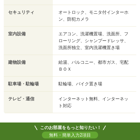
セキュリティ
オートロック、モニタ付インターホ
ン、防犯カメラ
室内設備
エアコン、洗濯機置場、洗面所、フ
ローリング、シャンプードレッサ、
洗面所独立、室内洗濯機置き場
建物設備
給湯、バルコニー、都市ガス、宅配
ＢＯＸ
駐車場・駐輪場
駐輪場、バイク置き場
テレビ・通信
インターネット無料、インターネッ
ト対応
このお部屋をもっと知りたい！
無料・簡単入力2項目