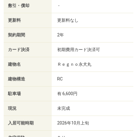
敷引・償却
-
更新料
更新料なし
契約期間
2年
カード決済
初期費用カード決済可
建物名
Ｒｅｇｎｏ永犬丸
建物構造
RC
駐車場
有 6,600円
現況
未完成
入居可能時期
2026年10月上旬