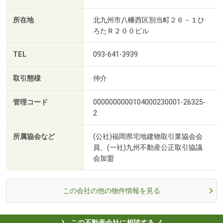
所在地
北九州市八幡西区別当町２６－１ひ
ろたＲ２００ビル
TEL
093-641-3939
取引態様
仲介
管理コード
0000000000104000230001-26325-
2
所属協会など
(公社)福岡県宅地建物取引業協会会
員、(一社)九州不動産公正取引協議
会加盟
この会社の他の物件情報を見る
この不動産会社に相談する