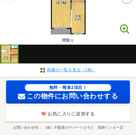
間取り
画像の一覧を見る（1枚）
無料・簡単2項目！
この物件にお問い合わせする
お気に入りに追加する
お問い合わせ先
（株）不動産のデパートひろた 黒崎インター店