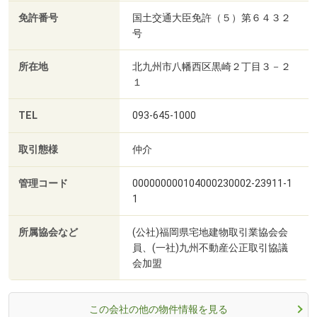
免許番号
国土交通大臣免許（５）第６４３２
号
所在地
北九州市八幡西区黒崎２丁目３－２
１
TEL
093-645-1000
取引態様
仲介
管理コード
000000000104000230002-23911-1
1
所属協会など
(公社)福岡県宅地建物取引業協会会
員、(一社)九州不動産公正取引協議
会加盟
この会社の他の物件情報を見る