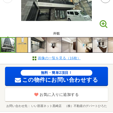
外観
画像の一覧を見る（16枚）
無料・簡単2項目！
この物件にお問い合わせする
お気に入りに追加する
お問い合わせ先
いい部屋ネット黒崎店 （株）不動産のデパートひろた