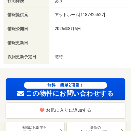
住宅保険
あり
情報提供元
アットホーム[1187425527]
情報公開日
2026年8月6日
情報更新日
-
次回更新予定日
随時
無料・簡単2項目！
この物件にお問い合わせする
お気に入りに追加する
実際にお部屋を
最新の