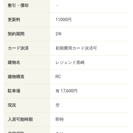
敷引・償却
-
更新料
11000円
契約期間
2年
カード決済
初期費用カード決済可
建物名
レジェンド黒崎
建物構造
RC
駐車場
有 17,600円
現況
空
入居可能時期
即時