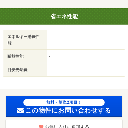
省エネ性能
エネルギー消費性
-
能
断熱性能
-
目安光熱費
-
無料・簡単2項目！
この物件にお問い合わせする
お気に入りに追加する