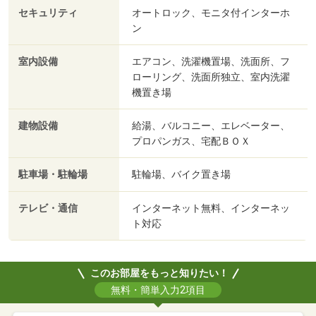
セキュリティ
オートロック、モニタ付インターホ
ン
室内設備
エアコン、洗濯機置場、洗面所、フ
ローリング、洗面所独立、室内洗濯
機置き場
建物設備
給湯、バルコニー、エレベーター、
プロパンガス、宅配ＢＯＸ
駐車場・駐輪場
駐輪場、バイク置き場
テレビ・通信
インターネット無料、インターネッ
ト対応
このお部屋をもっと知りたい！
無料・簡単入力2項目