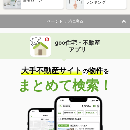
ランキング
ページトップに戻る
goo住宅・不動産
アプリ
大手不動産サイト
物件
の
を
まとめて検索！