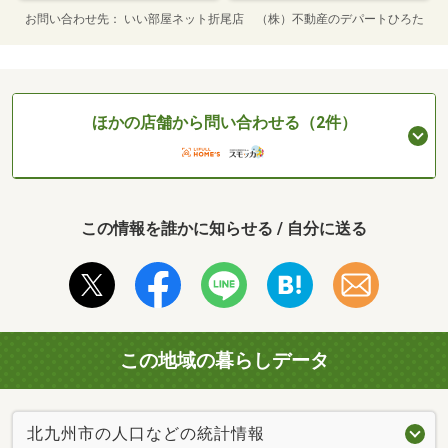
お問い合わせ先
いい部屋ネット折尾店 （株）不動産のデパートひろた
ほかの店舗から問い合わせる（2件）
この情報を誰かに知らせる / 自分に送る
この地域の暮らしデータ
北九州市の人口などの統計情報