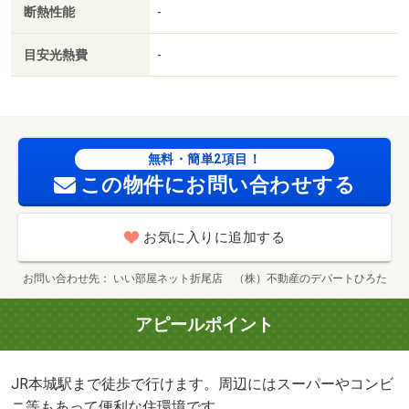
断熱性能
-
目安光熱費
-
無料・簡単2項目！
この物件にお問い合わせする
お気に入りに追加する
お問い合わせ先
いい部屋ネット折尾店 （株）不動産のデパートひろた
アピールポイント
JR本城駅まで徒歩で行けます。周辺にはスーパーやコンビ
ニ等もあって便利な住環境です。