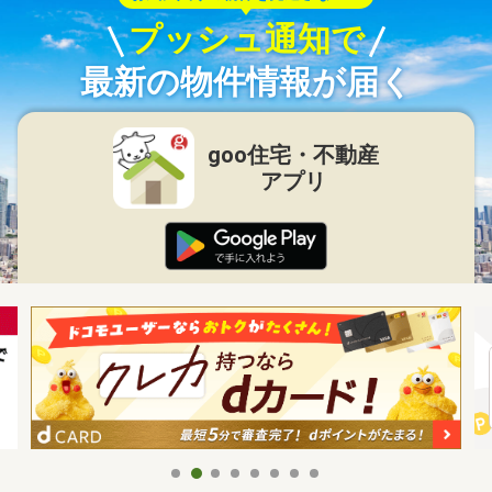
プッシュ通知で
最新の物件情報が届く
goo住宅・不動産
アプリ