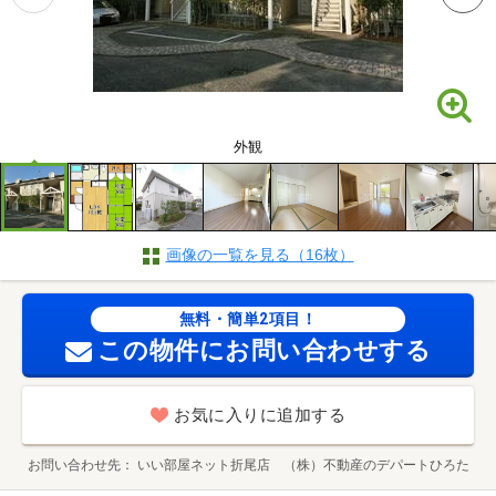
外観
画像の一覧を見る（16枚）
無料・簡単2項目！
この物件にお問い合わせする
お気に入りに追加する
お問い合わせ先
いい部屋ネット折尾店 （株）不動産のデパートひろた