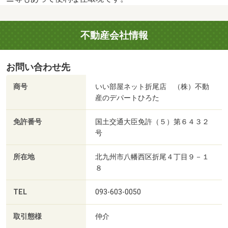
不動産会社情報
お問い合わせ先
商号
いい部屋ネット折尾店 （株）不動
産のデパートひろた
免許番号
国土交通大臣免許（５）第６４３２
号
所在地
北九州市八幡西区折尾４丁目９－１
８
TEL
093-603-0050
取引態様
仲介