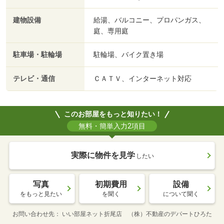
建物設備
給湯、バルコニー、プロパンガス、
庭、専用庭
駐車場・駐輪場
駐輪場、バイク置き場
テレビ・通信
ＣＡＴＶ、インターネット対応
このお部屋をもっと知りたい！
無料・簡単入力2項目
実際に物件を見学
したい
写真
初期費用
設備
をもっと見たい
を聞く
について聞く
お問い合わせ先
いい部屋ネット折尾店 （株）不動産のデパートひろた