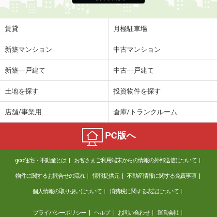
賃貸
月極駐車場
新築マンション
中古マンション
新築一戸建て
中古一戸建て
土地を探す
投資物件を探す
店舗/事業用
倉庫/トランクルーム
PC版へ
goo住宅・不動産とは
お客さまご利用端末からの情報の外部送信について
物件に関するお問合せの流れ
情報提供元
不動産情報に関する免責事項
個人情報の取り扱いについて
消費税に関する表記について
プライバシーポリシー
ヘルプ
お問い合わせ
運営会社