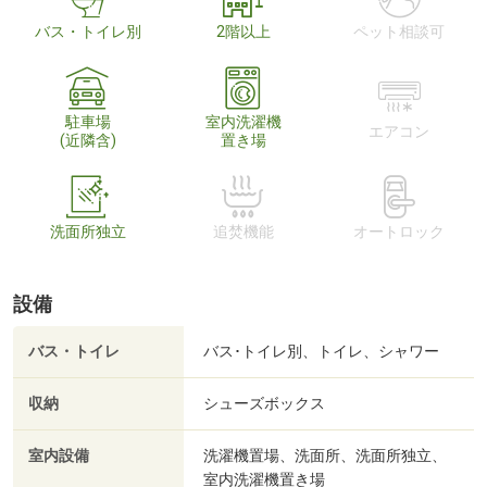
バス・トイレ別
2階以上
ペット相談可
駐車場
室内洗濯機
エアコン
(近隣含)
置き場
洗面所独立
追焚機能
オートロック
設備
バス・トイレ
バス･トイレ別、トイレ、シャワー
収納
シューズボックス
室内設備
洗濯機置場、洗面所、洗面所独立、
室内洗濯機置き場