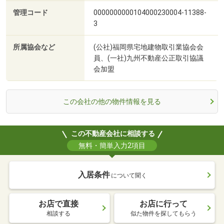
管理コード
0000000000104000230004-11388-
3
所属協会など
(公社)福岡県宅地建物取引業協会会
員、(一社)九州不動産公正取引協議
会加盟
この会社の他の物件情報を見る
この不動産会社に相談する
無料・簡単入力2項目
入居条件
について聞く
お店で直接
お店に行って
相談する
似た物件を探してもらう