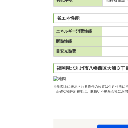
特記事項
高齢者相談
省エネ性能
エネルギー消費性能
-
断熱性能
-
目安光熱費
-
福岡県北九州市八幡西区大浦３丁目
※地図上に表示される物件の位置は付近住所に
正確な物件所在地は、取扱い不動産会社にお問