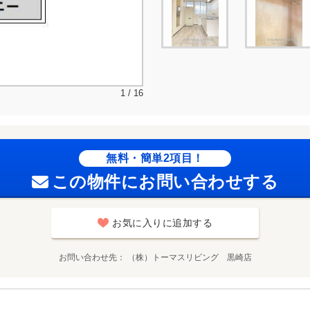
1 / 16
無料・簡単2項目！
この物件にお問い合わせする
お気に入りに追加する
お問い合わせ先
（株）トーマスリビング 黒崎店