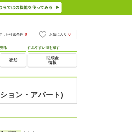
0
0
存した検索条件
お気に入り
売る
住みやすい街を探す
助成金
売却
情報
ンション・アパート)