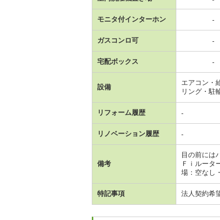
モニタ付インターホン
-
ガスコンロ可
-
宅配ボックス
-
エアコン・
設備
リング・駐
リフォーム履歴
-
リノベーション履歴
-
目の前には
備考
Ｆｉルータ
場：空なし
特記事項
法人契約希