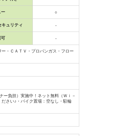
ニー
○
セキュリティ
-
居可
-
ワー・ＣＡＴＶ・プロパンガス・フロー
ーナー負担）実施中！ネット無料（Ｗｉ－
ください♪・バイク置場：空なし・駐輪