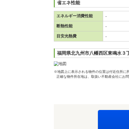
省エネ性能
エネルギー消費性能
-
断熱性能
-
目安光熱費
-
福岡県北九州市八幡西区東鳴水３丁
※地図上に表示される物件の位置は付近住所に
正確な物件所在地は、取扱い不動産会社にお問