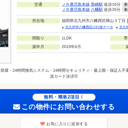
交通
ＪＲ鹿児島本線
黒崎駅
徒歩16分
乗
ＪＲ鹿児島本線
八幡駅
徒歩26分
乗
所在地
福岡県北九州市八幡西区陣山３丁目
北九州市八幡西区の行政データ
北九
間取り
1LDK
専
築年月
2019年6月
部屋・24時間換気システム・24時間セキュリティ・最上階・保証人不
賃カード決済可
無料・簡単2項目！
この物件にお問い合わせする
お気に入りに追加する