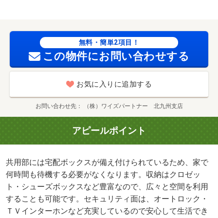
用品の収納に重宝します。共用部には宅配ボックスが付い
ているので、荷物の受け取りのために早く帰宅する必要が
ありません。・駐輪場：有（無料）/ルームクリーニンク゛
料金 82500円/ＩＣロック電池 2750円
無料・簡単2項目！
この物件にお問い合わせする
お気に入りに追加する
お問い合わせ先
（株）ワイズパートナー 北九州支店
アピールポイント
共用部には宅配ボックスが備え付けられているため、家で
何時間も待機する必要がなくなります。収納はクロゼッ
ト・シューズボックスなど豊富なので、広々と空間を利用
することも可能です。セキュリティ面は、オートロック・
ＴＶインターホンなど充実しているので安心して生活でき