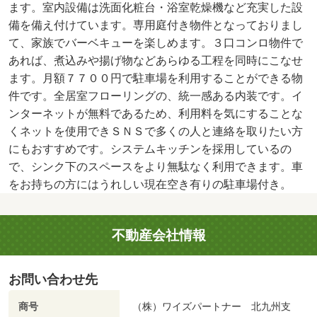
ます。室内設備は洗面化粧台・浴室乾燥機など充実した設
備を備え付けています。専用庭付き物件となっておりまし
て、家族でバーベキューを楽しめます。３口コンロ物件で
あれば、煮込みや揚げ物などあらゆる工程を同時にこなせ
ます。月額７７００円で駐車場を利用することができる物
件です。全居室フローリングの、統一感ある内装です。イ
ンターネットが無料であるため、利用料を気にすることな
くネットを使用できＳＮＳで多くの人と連絡を取りたい方
にもおすすめです。システムキッチンを採用しているの
で、シンク下のスペースをより無駄なく利用できます。車
をお持ちの方にはうれしい現在空き有りの駐車場付き。
不動産会社情報
お問い合わせ先
商号
（株）ワイズパートナー 北九州支