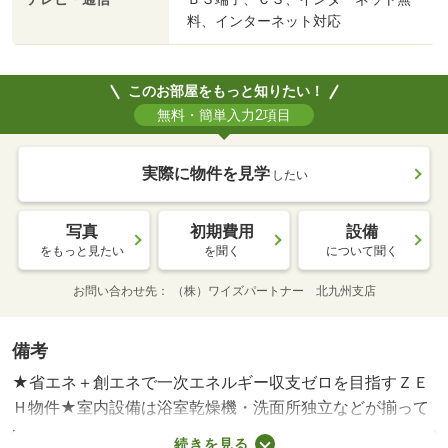
料、インターネット対応
このお部屋をもっと知りたい！
無料・簡単入力2項目
実際に物件を見学
したい
写真
初期費用
設備
をもっと見たい
を聞く
について聞く
お問い合わせ先
（株）ワイズパートナー 北九州支店
備考
★省エネ＋創エネで一次エネルギー収支ゼロを目指すＺＥ
Ｈ物件★室内設備は浴室乾燥機・洗面所独立などが揃って
いるので、快適に過ごしやすいお部屋になります。収納は
続きを見る