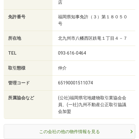
店
免許番号
福岡県知事免許（３）第１８０５０
号
所在地
北九州市八幡西区鉄竜１丁目４－７
TEL
093-616-0464
取引態様
仲介
管理コード
65190001511074
所属協会など
(公社)福岡県宅地建物取引業協会会
員、(一社)九州不動産公正取引協議
会加盟
この会社の他の物件情報を見る