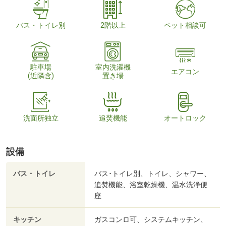
バス・トイレ別
2階以上
ペット相談可
駐車場
室内洗濯機
エアコン
(近隣含)
置き場
洗面所独立
追焚機能
オートロック
設備
バス・トイレ
バス･トイレ別、トイレ、シャワー、
追焚機能、浴室乾燥機、温水洗浄便
座
キッチン
ガスコンロ可、システムキッチン、