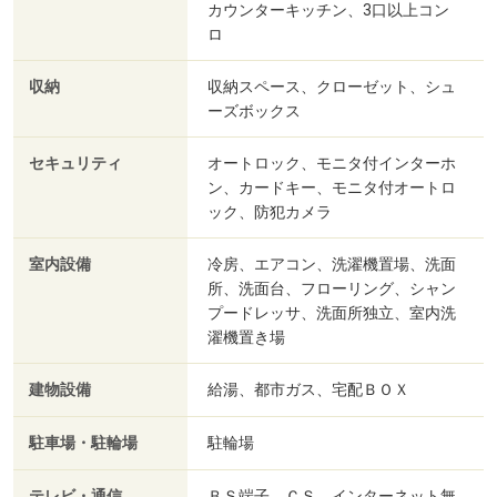
カウンターキッチン、3口以上コン
ロ
収納
収納スペース、クローゼット、シュ
ーズボックス
セキュリティ
オートロック、モニタ付インターホ
ン、カードキー、モニタ付オートロ
ック、防犯カメラ
室内設備
冷房、エアコン、洗濯機置場、洗面
所、洗面台、フローリング、シャン
プードレッサ、洗面所独立、室内洗
濯機置き場
建物設備
給湯、都市ガス、宅配ＢＯＸ
駐車場・駐輪場
駐輪場
テレビ・通信
ＢＳ端子、ＣＳ、インターネット無