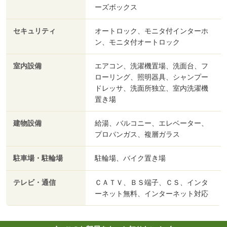
ーズボックス
セキュリティ
オートロック、モニタ付インターホ
ン、モニタ付オートロック
室内設備
エアコン、洗濯機置場、洗面台、フ
ローリング、照明器具、シャンプー
ドレッサ、洗面所独立、室内洗濯機
置き場
建物設備
給湯、バルコニー、エレベーター、
プロパンガス、複層ガラス
駐車場・駐輪場
駐輪場、バイク置き場
テレビ・通信
ＣＡＴＶ、ＢＳ端子、ＣＳ、インタ
ーネット無料、インターネット対応