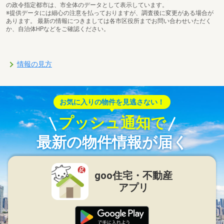
の政令指定都市は、市全体のデータとして表示しています。
※提供データには細心の注意を払っておりますが、調査後に変更がある場合が
あります。 最新の情報につきましては各市区役所までお問い合わせいただく
か、自治体HPなどをご確認ください。
情報の見方
お気に入りの物件を見逃さない！
プッシュ通知で
最新の物件情報が届く
goo住宅・不動産
アプリ