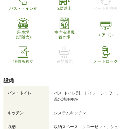
バス・トイレ別
2階以上
ペット相談可
駐車場
室内洗濯機
エアコン
(近隣含)
置き場
洗面所独立
追焚機能
オートロック
設備
バス・トイレ
バス･トイレ別、トイレ、シャワー、
温水洗浄便座
キッチン
システムキッチン
収納
収納スペース、クローゼット、シュ