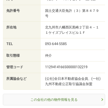
免許番号
国土交通大臣免許（３）第８４７９
号
所在地
北九州市八幡西区黒崎２丁目４－１
１ケイズプレイスビル１Ｆ
TEL
093-644-5585
取引態様
仲介
管理コード
1129414166500000132219
所属協会など
(公社)全日本不動産協会会員、(一社)
九州不動産公正取引協議会加盟
この会社の他の物件情報を見る