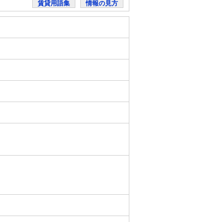
賃貸用語集
情報の見方