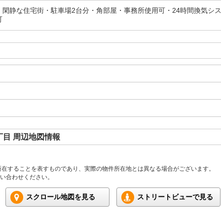
・閑静な住宅街・駐車場2台分・角部屋・事務所使用可・24時間換気シ
可
目 周辺地図情報
所在することを表すものであり、実際の物件所在地とは異なる場合がございます。
い合わせください。
スクロール地図を見る
ストリートビューで見る