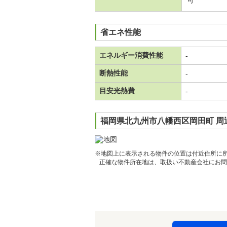
可
省エネ性能
エネルギー消費性能
-
断熱性能
-
目安光熱費
-
福岡県北九州市八幡西区岡田町 周
※地図上に表示される物件の位置は付近住所に
正確な物件所在地は、取扱い不動産会社にお問