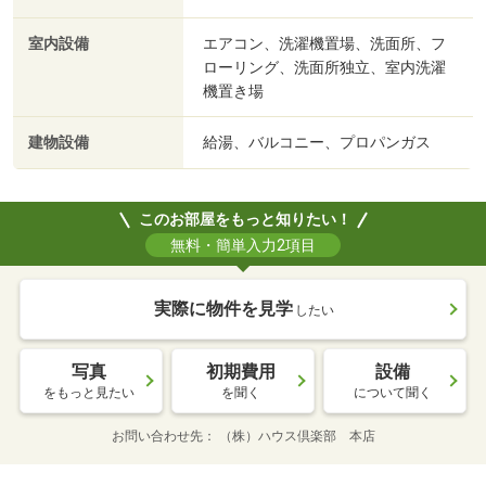
室内設備
エアコン、洗濯機置場、洗面所、フ
ローリング、洗面所独立、室内洗濯
機置き場
建物設備
給湯、バルコニー、プロパンガス
このお部屋をもっと知りたい！
無料・簡単入力2項目
実際に物件を見学
したい
写真
初期費用
設備
をもっと見たい
を聞く
について聞く
お問い合わせ先
（株）ハウス倶楽部 本店