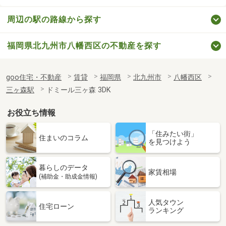
周辺の駅の路線から探す
福岡県北九州市八幡西区の不動産を探す
goo住宅・不動産
賃貸
福岡県
北九州市
八幡西区
三ヶ森駅
ドミール三ヶ森 3DK
お役立ち情報
「住みたい街」
住まいのコラム
を見つけよう
暮らしのデータ
家賃相場
(補助金・助成金情報)
人気タウン
住宅ローン
ランキング