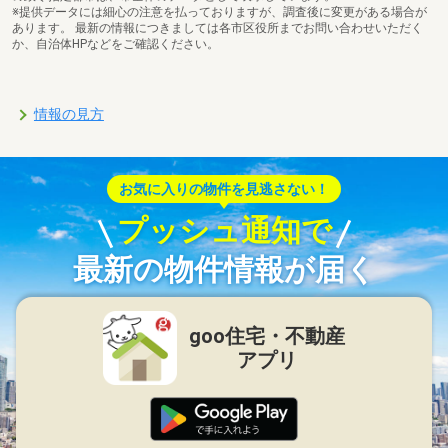
※提供データには細心の注意を払っておりますが、調査後に変更がある場合が
あります。 最新の情報につきましては各市区役所までお問い合わせいただく
か、自治体HPなどをご確認ください。
情報の見方
お気に入りの物件を見逃さない！
プッシュ通知で
最新の物件情報が届く
goo住宅・不動産
アプリ