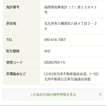
免許番号
福岡県知事免許（７）第１２９４１
号
所在地
北九州市八幡西区八枝４丁目２－２
６
TEL
093-616-7457
取引態様
仲介
管理コード
20260704-11i
所属協会など
(公社)全日本不動産協会会員、(一社)
九州不動産公正取引協議会加盟
この会社の他の物件情報を見る