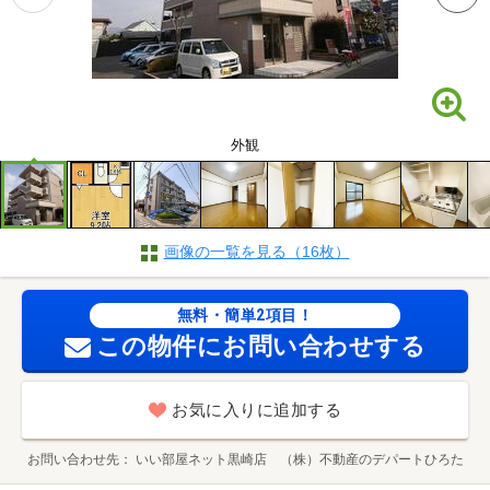
外観
画像の一覧を見る（16枚）
無料・簡単2項目！
この物件にお問い合わせする
お気に入りに追加する
お問い合わせ先
いい部屋ネット黒崎店 （株）不動産のデパートひろた