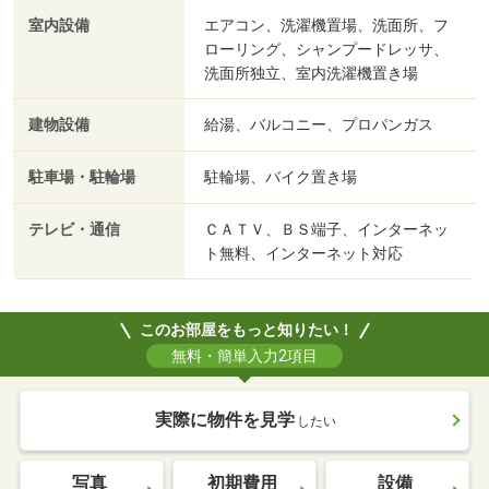
室内設備
エアコン、洗濯機置場、洗面所、フ
ローリング、シャンプードレッサ、
洗面所独立、室内洗濯機置き場
建物設備
給湯、バルコニー、プロパンガス
駐車場・駐輪場
駐輪場、バイク置き場
テレビ・通信
ＣＡＴＶ、ＢＳ端子、インターネッ
ト無料、インターネット対応
このお部屋をもっと知りたい！
無料・簡単入力2項目
実際に物件を見学
したい
写真
初期費用
設備