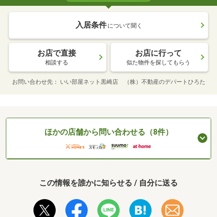
入居条件
について聞く
お店で直接
お店に行って
相談する
似た物件を探してもらう
お問い合わせ先
いい部屋ネット黒崎店 （株）不動産のデパートひろた
ほかの店舗から問い合わせる（8件）
この情報を誰かに知らせる / 自分に送る