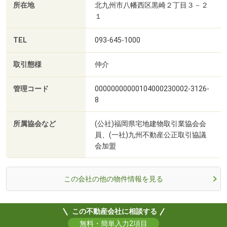
所在地
北九州市八幡西区黒崎２丁目３－２
１
TEL
093-645-1000
取引態様
仲介
管理コード
00000000000104000230002-3126-
8
所属協会など
(公社)福岡県宅地建物取引業協会会
員、(一社)九州不動産公正取引協議
会加盟
この会社の他の物件情報を見る
この不動産会社に相談する
無料・簡単入力2項目