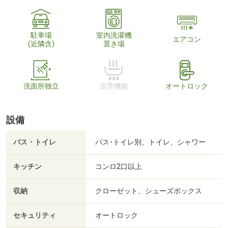
駐車場
室内洗濯機
エアコン
(近隣含)
置き場
洗面所独立
追焚機能
オートロック
設備
バス・トイレ
バス･トイレ別、トイレ、シャワー
キッチン
コンロ2口以上
収納
クローゼット、シューズボックス
セキュリティ
オートロック