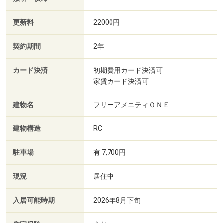
更新料
22000円
契約期間
2年
カード決済
初期費用カード決済可
家賃カード決済可
建物名
フリーアメニティＯＮＥ
建物構造
RC
駐車場
有 7,700円
現況
居住中
入居可能時期
2026年8月下旬