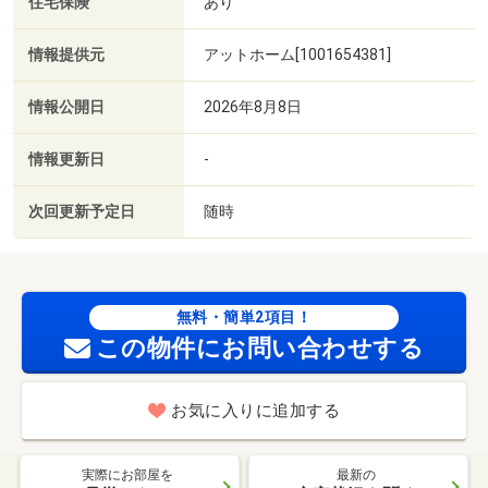
住宅保険
あり
情報提供元
アットホーム[1001654381]
情報公開日
2026年8月8日
情報更新日
-
次回更新予定日
随時
無料・簡単2項目！
この物件にお問い合わせする
お気に入りに追加する
実際にお部屋を
最新の