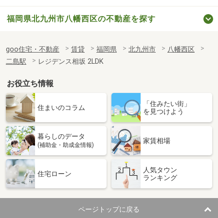
福岡県北九州市八幡西区の不動産を探す
goo住宅・不動産
賃貸
福岡県
北九州市
八幡西区
二島駅
レジデンス相坂 2LDK
お役立ち情報
「住みたい街」
住まいのコラム
を見つけよう
暮らしのデータ
家賃相場
(補助金・助成金情報)
人気タウン
住宅ローン
ランキング
ページトップに戻る