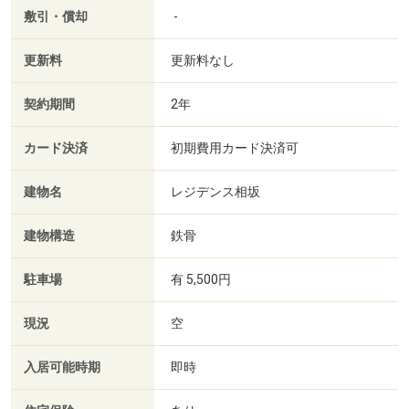
敷引・償却
-
更新料
更新料なし
契約期間
2年
カード決済
初期費用カード決済可
建物名
レジデンス相坂
建物構造
鉄骨
駐車場
有 5,500円
現況
空
入居可能時期
即時