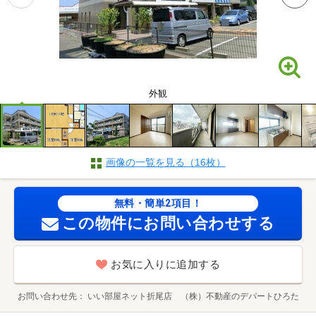
外観
画像の一覧を見る（16枚）
無料・簡単2項目！
この物件にお問い合わせする
お気に入りに追加する
お問い合わせ先
いい部屋ネット折尾店 （株）不動産のデパートひろた