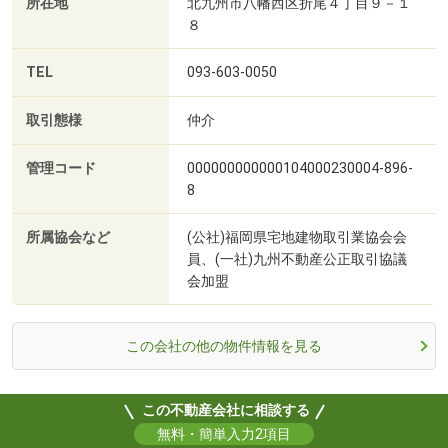
所在地
北九州市八幡西区折尾４丁目９－１
８
TEL
093-603-0050
取引態様
仲介
管理コード
000000000000104000230004-896-
8
所属協会など
(公社)福岡県宅地建物取引業協会会
員、(一社)九州不動産公正取引協議
会加盟
この会社の他の物件情報を見る
この不動産会社に相談する
無料・簡単入力2項目