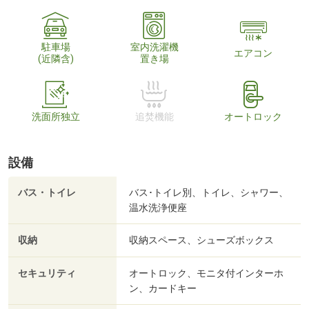
駐車場
室内洗濯機
エアコン
(近隣含)
置き場
洗面所独立
追焚機能
オートロック
設備
バス・トイレ
バス･トイレ別、トイレ、シャワー、
温水洗浄便座
収納
収納スペース、シューズボックス
セキュリティ
オートロック、モニタ付インターホ
ン、カードキー