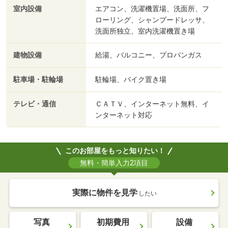
室内設備
エアコン、洗濯機置場、洗面所、フ
ローリング、シャンプードレッサ、
洗面所独立、室内洗濯機置き場
建物設備
給湯、バルコニー、プロパンガス
駐車場・駐輪場
駐輪場、バイク置き場
テレビ・通信
ＣＡＴＶ、インターネット無料、イ
ンターネット対応
このお部屋をもっと知りたい！
無料・簡単入力2項目
実際に物件を見学
したい
写真
初期費用
設備