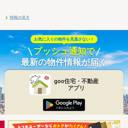
情報の見方
お気に入りの物件を見逃さない！
プッシュ通知で
最新の物件情報が届く
goo住宅・不動産
アプリ