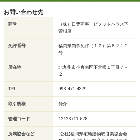
お問い合わせ先
商号
（株）日豊商事 ピタットハウス下
曽根店
免許番号
福岡県知事免許（１２）第６２１２
号
所在地
北九州市小倉南区下曽根１丁目７－
２
TEL
093-471-4379
取引態様
仲介
管理コード
12123711-578
所属協会など
(公社)福岡県宅地建物取引業協会会