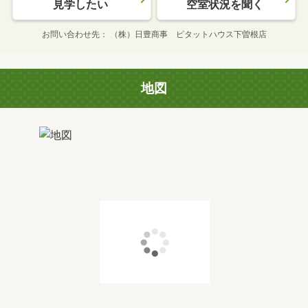
見学したい
空室状況を聞く
お問い合わせ先
（株）日豊商事 ピタットハウス下曽根店
地図