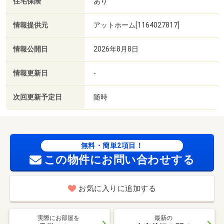
住宅保険
あり
情報提供元
アットホーム[1164027817]
情報公開日
2026年8月8日
情報更新日
-
次回更新予定日
随時
無料・簡単2項目！
この物件にお問い合わせする
お気に入りに追加する
実際にお部屋を
最新の