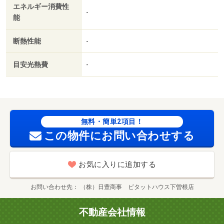
エネルギー消費性
-
能
断熱性能
-
目安光熱費
-
無料・簡単2項目！
この物件にお問い合わせする
お気に入りに追加する
お問い合わせ先
（株）日豊商事 ピタットハウス下曽根店
不動産会社情報