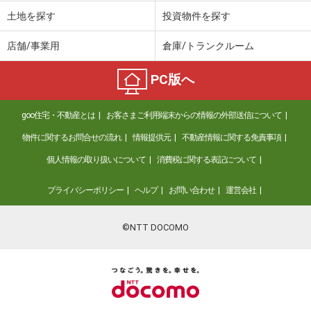
土地を探す
投資物件を探す
店舗/事業用
倉庫/トランクルーム
PC版へ
goo住宅・不動産とは
お客さまご利用端末からの情報の外部送信について
物件に関するお問合せの流れ
情報提供元
不動産情報に関する免責事項
個人情報の取り扱いについて
消費税に関する表記について
プライバシーポリシー
ヘルプ
お問い合わせ
運営会社
©NTT DOCOMO