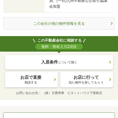
員、(一社)九州不動産公正取引協議
会加盟
この会社の他の物件情報を見る
この不動産会社に相談する
無料・簡単入力2項目
入居条件
について聞く
お店で直接
お店に行って
相談する
似た物件を探してもらう
お問い合わせ先
（株）日豊商事 ピタットハウス下曽根店