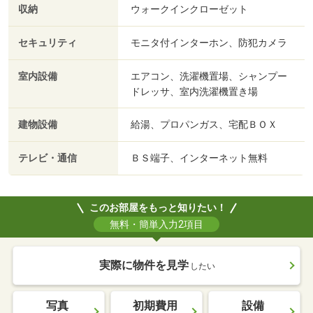
収納
ウォークインクローゼット
セキュリティ
モニタ付インターホン、防犯カメラ
室内設備
エアコン、洗濯機置場、シャンプー
ドレッサ、室内洗濯機置き場
建物設備
給湯、プロパンガス、宅配ＢＯＸ
テレビ・通信
ＢＳ端子、インターネット無料
このお部屋をもっと知りたい！
無料・簡単入力2項目
実際に物件を見学
したい
写真
初期費用
設備