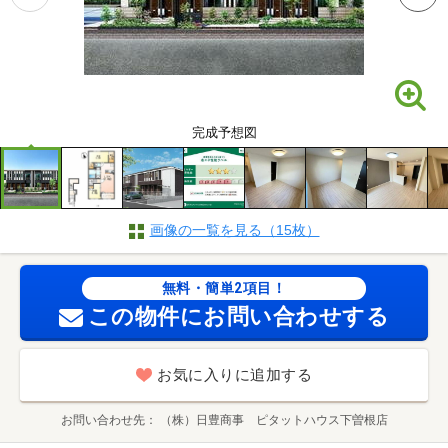
完成予想図
画像の一覧を見る（15枚）
無料・簡単2項目！
この物件にお問い合わせする
お気に入りに追加する
お問い合わせ先
（株）日豊商事 ピタットハウス下曽根店