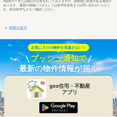
※提供データには細心の注意を払っておりますが、調査後に変更がある場合が
あります。 最新の情報につきましては各市区役所までお問い合わせいただく
か、自治体HPなどをご確認ください。
情報の見方
お気に入りの物件を見逃さない！
プッシュ通知で
最新の物件情報が届く
goo住宅・不動産
アプリ