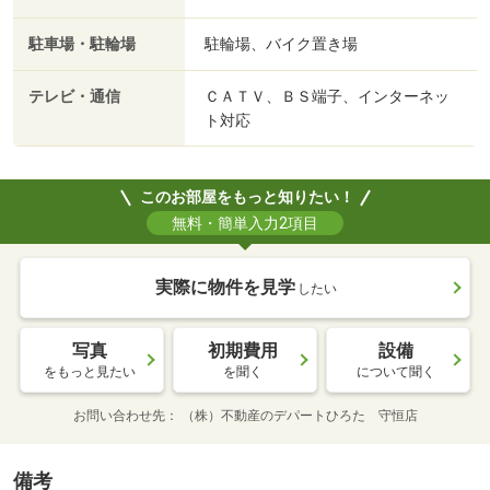
駐車場・駐輪場
駐輪場、バイク置き場
テレビ・通信
ＣＡＴＶ、ＢＳ端子、インターネッ
ト対応
このお部屋をもっと知りたい！
無料・簡単入力2項目
実際に物件を見学
したい
写真
初期費用
設備
をもっと見たい
を聞く
について聞く
お問い合わせ先
（株）不動産のデパートひろた 守恒店
備考