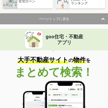
住宅ローン
ランキング
ページトップに戻る
goo住宅・不動産
アプリ
大手不動産サイト
物件
の
を
まとめて検索！