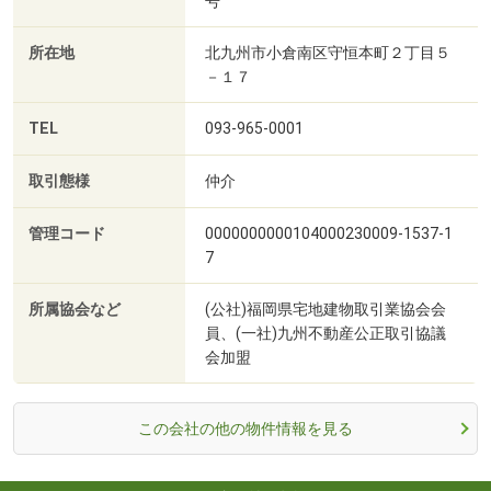
号
所在地
北九州市小倉南区守恒本町２丁目５
－１７
TEL
093-965-0001
取引態様
仲介
管理コード
0000000000104000230009-1537-1
7
所属協会など
(公社)福岡県宅地建物取引業協会会
員、(一社)九州不動産公正取引協議
会加盟
この会社の他の物件情報を見る