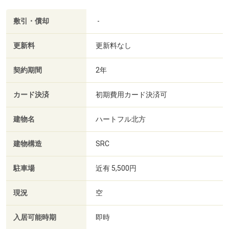
敷引・償却
-
更新料
更新料なし
契約期間
2年
カード決済
初期費用カード決済可
建物名
ハートフル北方
建物構造
SRC
駐車場
近有 5,500円
現況
空
入居可能時期
即時