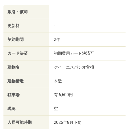
敷引・償却
-
更新料
-
契約期間
2年
カード決済
初期費用カード決済可
建物名
ケイ・エスパシオ曽根
建物構造
木造
駐車場
有 6,600円
現況
空
入居可能時期
2026年8月下旬