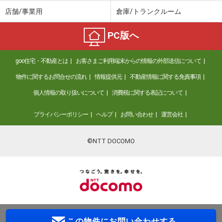
店舗/事業用
倉庫/トランクルーム
PC版へ
goo住宅・不動産とは
お客さまご利用端末からの情報の外部送信について
物件に関するお問合せの流れ
情報提供元
不動産情報に関する免責事項
個人情報の取り扱いについて
消費税に関する表記について
プライバシーポリシー
ヘルプ
お問い合わせ
運営会社
©NTT DOCOMO
この物件に
お問い合わせする