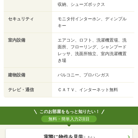
収納、シューズボックス
セキュリティ
モニタ付インターホン、ディンプル
キー
室内設備
エアコン、ロフト、洗濯機置場、洗
面所、フローリング、シャンプード
レッサ、洗面所独立、室内洗濯機置
き場
建物設備
バルコニー、プロパンガス
テレビ・通信
ＣＡＴＶ、インターネット無料
このお部屋をもっと知りたい！
無料・簡単入力2項目
実際に物件を見学
したい