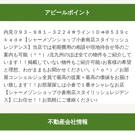
アピールポイント
内見０９３－９８１－３２２４☆ラインＩＤ⇒＠５３９ｃ
ｋａｄｅ【シャーメゾンショップ小倉南店スタイリッシュ
レジデンス】当店では初期費用の相談や現地待合せ等のご
案内も可能（＾＾）♪北九州のほぼ全ての物件をご紹介して
います！！掲載していない物件もご紹介可能♪お客様の希望
と理想、わがままもお聞かせください＼（＾ｏ＾）／お部
屋コンシェルジュ全員で最高の提案＝最高の価値をお届け
い致します！！お部屋探しは小倉で１番オシャレなお店
【シャーメゾンショップ小倉南店スタイリッシュレジデン
ス】にお任せ！！お気軽にご連絡ください♪
不動産会社情報