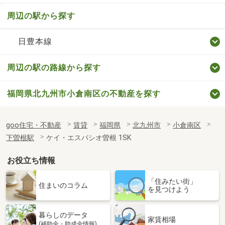
周辺の駅から探す
日豊本線
周辺の駅の路線から探す
福岡県北九州市小倉南区の不動産を探す
goo住宅・不動産
賃貸
福岡県
北九州市
小倉南区
下曽根駅
ケイ・エスパシオ曽根 1SK
お役立ち情報
「住みたい街」
住まいのコラム
を見つけよう
暮らしのデータ
家賃相場
(補助金・助成金情報)