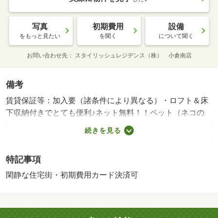
写真
初期費用
設備
をもっと見たい
を聞く
について聞く
お問い合わせ先
スタイリッシュレジデンス（株） 小倉南店
備考
賃貸保証等：加入要（諸条件により異なる）・ロフト＆床
下収納付きでとても便利♪ネット無料！！ペット（ネコの
み）飼育ＯＫ♪ 初めての一人暮らしにもオススメ♪周辺環
続きを見る
境も充実！！下曽根駅徒歩五分！！
特記事項
閑静な住宅街・初期費用カード決済可