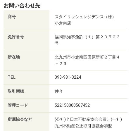
お問い合わせ先
商号
スタイリッシュレジデンス（株）
小倉南店
免許番号
福岡県知事免許（１）第２０５２３
号
所在地
北九州市小倉南区田原新町２丁目４
－２３
TEL
093-981-3224
取引態様
仲介
管理コード
522150000567452
所属協会など
(公社)全日本不動産協会会員、(一社)
九州不動産公正取引協議会加盟