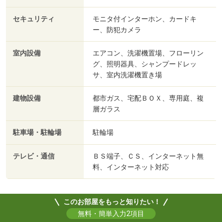
セキュリティ
モニタ付インターホン、カードキ
ー、防犯カメラ
室内設備
エアコン、洗濯機置場、フローリン
グ、照明器具、シャンプードレッ
サ、室内洗濯機置き場
建物設備
都市ガス、宅配ＢＯＸ、専用庭、複
層ガラス
駐車場・駐輪場
駐輪場
テレビ・通信
ＢＳ端子、ＣＳ、インターネット無
料、インターネット対応
このお部屋をもっと知りたい！
無料・簡単入力2項目