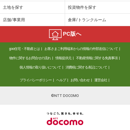
土地を探す
投資物件を探す
店舗/事業用
倉庫/トランクルーム
PC版へ
goo住宅・不動産とは
お客さまご利用端末からの情報の外部送信について
物件に関するお問合せの流れ
情報提供元
不動産情報に関する免責事項
個人情報の取り扱いについて
消費税に関する表記について
プライバシーポリシー
ヘルプ
お問い合わせ
運営会社
©NTT DOCOMO