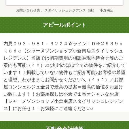
お問い合わせ先
スタイリッシュレジデンス（株） 小倉南店
アピールポイント
内見０９３－９８１－３２２４☆ラインＩＤ⇒＠５３９ｃ
ｋａｄｅ【シャーメゾンショップ小倉南店スタイリッシュ
レジデンス】当店では初期費用の相談や現地待合せ等のご
案内も可能（＾＾）♪北九州のほぼ全ての物件をご紹介して
います！！掲載していない物件もご紹介可能♪お客様の希望
と理想、わがままもお聞かせください＼（＾ｏ＾）／お部
屋コンシェルジュ全員で最高の提案＝最高の価値をお届け
い致します！！お部屋探しは小倉で１番オシャレなお店
【シャーメゾンショップ小倉南店スタイリッシュレジデン
ス】にお任せ！！お気軽にご連絡ください♪