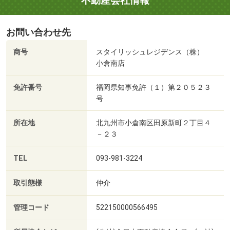
不動産会社情報
お問い合わせ先
商号
スタイリッシュレジデンス（株）
小倉南店
免許番号
福岡県知事免許（１）第２０５２３
号
所在地
北九州市小倉南区田原新町２丁目４
－２３
TEL
093-981-3224
取引態様
仲介
管理コード
522150000566495