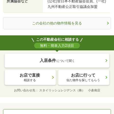
所属協会など
(公社)全日本不動産協会会員、(一社)
九州不動産公正取引協議会加盟
この会社の他の物件情報を見る
この不動産会社に相談する
無料・簡単入力2項目
入居条件
について聞く
お店で直接
お店に行って
相談する
似た物件を探してもらう
お問い合わせ先
スタイリッシュレジデンス（株） 小倉南店