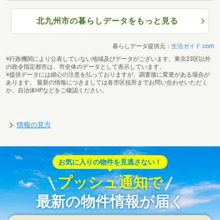
北九州市の暮らしデータをもっと見る
暮らしデータ提供元：
生活ガイド.com
※行政機関により公表していない地域及びデータがございます。東京23区以外
の政令指定都市は、市全体のデータとして表示しています。
※提供データには細心の注意を払っておりますが、調査後に変更がある場合が
あります。 最新の情報につきましては各市区役所までお問い合わせいただく
か、自治体HPなどをご確認ください。
情報の見方
お気に入りの物件を見逃さない！
プッシュ通知で
最新の物件情報が届く