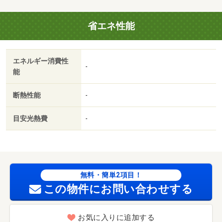
省エネ性能
エネルギー消費性
-
能
断熱性能
-
目安光熱費
-
無料・簡単2項目！
この物件にお問い合わせする
お気に入りに追加する