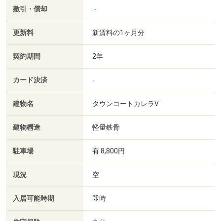
敷引・償却
-
更新料
新賃料の1ヶ月分
契約期間
2年
カード決済
-
建物名
タウンコートカレラⅤ
建物構造
軽量鉄骨
駐車場
有 8,800円
現況
空
入居可能時期
即時