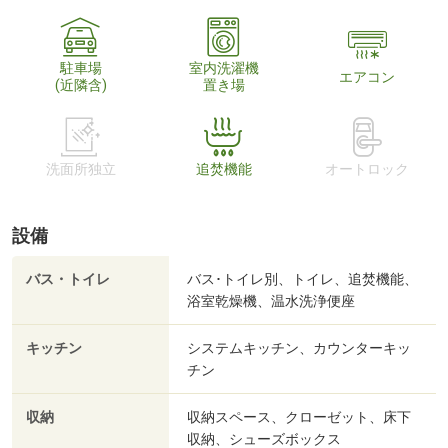
駐車場
室内洗濯機
エアコン
(近隣含)
置き場
洗面所独立
追焚機能
オートロック
設備
バス・トイレ
バス･トイレ別、トイレ、追焚機能、
浴室乾燥機、温水洗浄便座
キッチン
システムキッチン、カウンターキッ
チン
収納
収納スペース、クローゼット、床下
収納、シューズボックス