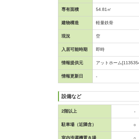
専有面積
54.81㎡
建物構造
軽量鉄骨
現況
空
入居可能時期
即時
情報提供元
アットホーム[1135354
情報更新日
-
設備など
2階以上
-
駐車場（近隣含）
○
室内洗濯機置き場
○