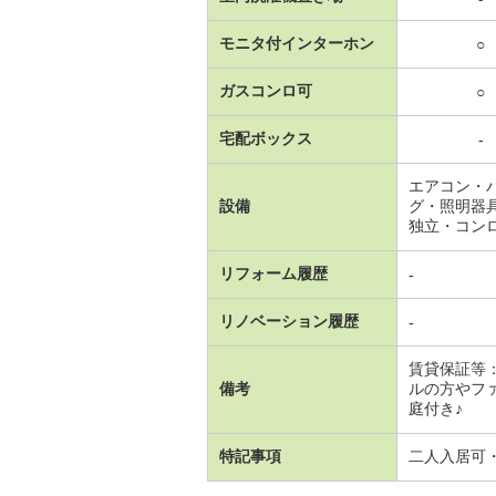
モニタ付インターホン
○
ガスコンロ可
○
宅配ボックス
-
エアコン・
設備
グ・照明器
独立・コン
リフォーム履歴
-
リノベーション履歴
-
賃貸保証等
備考
ルの方やフ
庭付き♪
特記事項
二人入居可