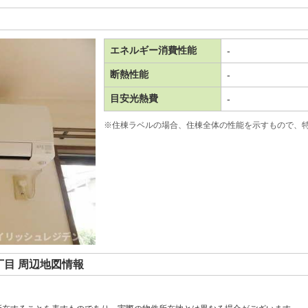
エネルギー消費性能
-
断熱性能
-
目安光熱費
-
※住棟ラベルの場合、住棟全体の性能を示すもので、
目 周辺地図情報