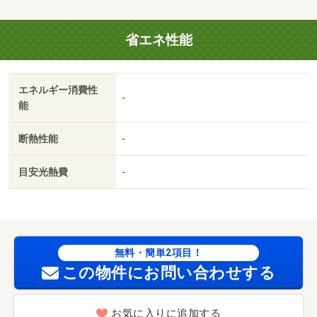
省エネ性能
エネルギー消費性
-
能
断熱性能
-
目安光熱費
-
無料・簡単2項目！
この物件にお問い合わせする
お気に入りに追加する