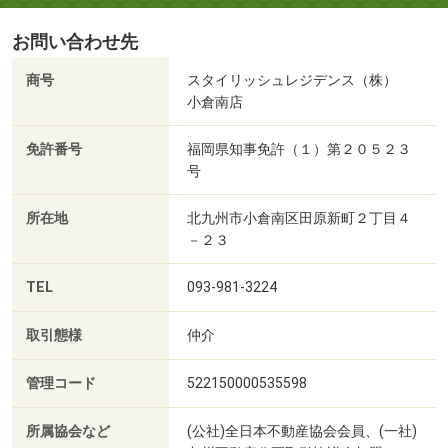
お問い合わせ先
商号
スタイリッシュレジデンス（株）
小倉南店
免許番号
福岡県知事免許（１）第２０５２３
号
所在地
北九州市小倉南区田原新町２丁目４
－２３
TEL
093-981-3224
取引態様
仲介
管理コード
522150000535598
所属協会など
(公社)全日本不動産協会会員、(一社)