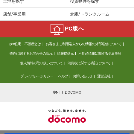
土地を探す
投資物件を探す
店舗/事業用
倉庫/トランクルーム
PC版へ
goo住宅・不動産とは
お客さまご利用端末からの情報の外部送信について
物件に関するお問合せの流れ
情報提供元
不動産情報に関する免責事項
個人情報の取り扱いについて
消費税に関する表記について
プライバシーポリシー
ヘルプ
お問い合わせ
運営会社
©NTT DOCOMO