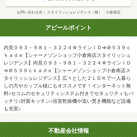
お問い合わせ先
スタイリッシュレジデンス（株） 小倉南店
アピールポイント
内見０９３－９８１－３２２４☆ラインＩＤ⇒＠５３９ｃ
ｋａｄｅ【シャーメゾンショップ小倉南店スタイリッシュ
レジデンス】内見０９３－９８１－３２２４☆ラインＩＤ
⇒＠５３９ｃｋａｄｅ【シャーメゾンショップ小倉南店ス
タイリッシュレジデンス】広々とした２ＬＤＫで一人暮ら
しの方やカップル様にもオススメです！インターネット無
料♪セコムのセキュリティシステム付きでセキュリティもバ
ッチリ♪対面キッチン♪浴室乾燥機や追い焚き機能など設備
も充実♪
不動産会社情報