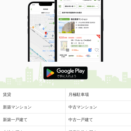
賃貸
月極駐車場
新築マンション
中古マンション
新築一戸建て
中古一戸建て