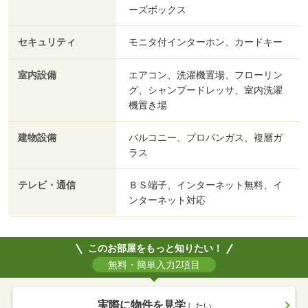
ーズボックス
セキュリティ
モニタ付インターホン、カードキー
室内設備
エアコン、洗濯機置場、フローリン
グ、シャンプードレッサ、室内洗濯
機置き場
建物設備
バルコニー、プロパンガス、複層ガ
ラス
テレビ・通信
ＢＳ端子、インターネット無料、イ
ンターネット対応
このお部屋をもっと知りたい！
無料・簡単入力2項目
実際に物件を見学
したい