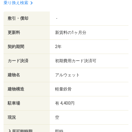
乗り換え検索
敷引・償却
-
更新料
新賃料の1ヶ月分
契約期間
2年
カード決済
初期費用カード決済可
建物名
アルウェット
建物構造
軽量鉄骨
駐車場
有 4,400円
現況
空
入居可能時期
即時