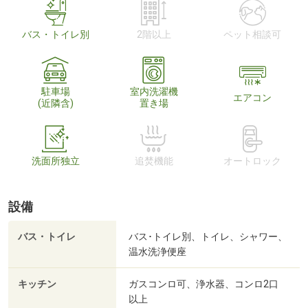
バス・トイレ別
2階以上
ペット相談可
駐車場
室内洗濯機
エアコン
(近隣含)
置き場
洗面所独立
追焚機能
オートロック
設備
バス・トイレ
バス･トイレ別、トイレ、シャワー、
温水洗浄便座
キッチン
ガスコンロ可、浄水器、コンロ2口
以上