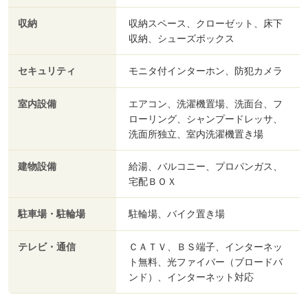
収納
収納スペース、クローゼット、床下
収納、シューズボックス
セキュリティ
モニタ付インターホン、防犯カメラ
室内設備
エアコン、洗濯機置場、洗面台、フ
ローリング、シャンプードレッサ、
洗面所独立、室内洗濯機置き場
建物設備
給湯、バルコニー、プロパンガス、
宅配ＢＯＸ
駐車場・駐輪場
駐輪場、バイク置き場
テレビ・通信
ＣＡＴＶ、ＢＳ端子、インターネッ
ト無料、光ファイバー（ブロードバ
ンド）、インターネット対応