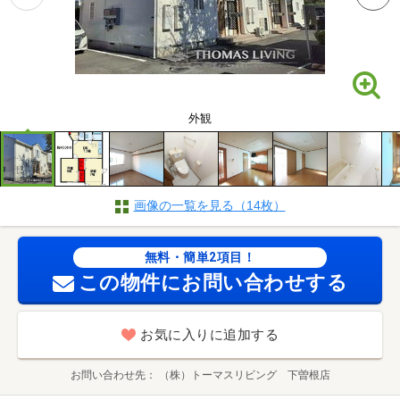
外観
画像の一覧を見る（14枚）
無料・簡単2項目！
この物件にお問い合わせする
お気に入りに追加する
お問い合わせ先
（株）トーマスリビング 下曽根店