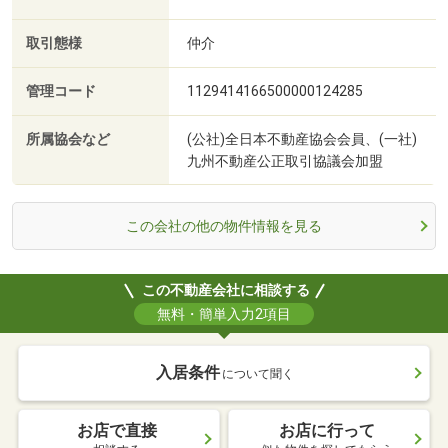
取引態様
仲介
管理コード
1129414166500000124285
所属協会など
(公社)全日本不動産協会会員、(一社)
九州不動産公正取引協議会加盟
この会社の他の物件情報を見る
この不動産会社に相談する
無料・簡単入力2項目
入居条件
について聞く
お店で直接
お店に行って