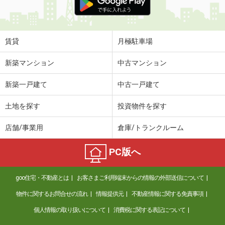
賃貸
月極駐車場
新築マンション
中古マンション
新築一戸建て
中古一戸建て
土地を探す
投資物件を探す
店舗/事業用
倉庫/トランクルーム
PC版へ
goo住宅・不動産とは
お客さまご利用端末からの情報の外部送信について
物件に関するお問合せの流れ
情報提供元
不動産情報に関する免責事項
個人情報の取り扱いについて
消費税に関する表記について