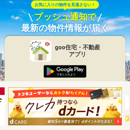
お気に入りの物件を見逃さない！
プッシュ通知で
最新の物件情報が届く
goo住宅・不動産
アプリ