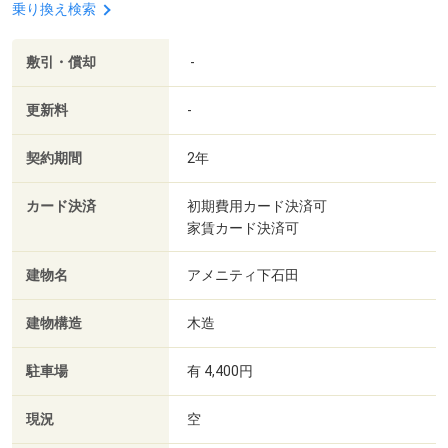
乗り換え検索
敷引・償却
-
更新料
-
契約期間
2年
カード決済
初期費用カード決済可
家賃カード決済可
建物名
アメニティ下石田
建物構造
木造
駐車場
有 4,400円
現況
空