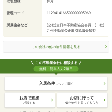
取引態様
仲介
管理コード
1129414166500000095969
所属協会など
(公社)全日本不動産協会会員、(一社)
九州不動産公正取引協議会加盟
この会社の他の物件情報を見る
この不動産会社に相談する
無料・簡単入力2項目
入居条件
について聞く
お店で直接
お店に行って
相談する
似た物件を探してもらう