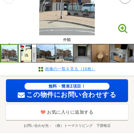
外観
画像の一覧を見る（16枚）
無料・簡単2項目！
この物件にお問い合わせする
お気に入りに追加する
お問い合わせ先
（株）トーマスリビング 下曽根店