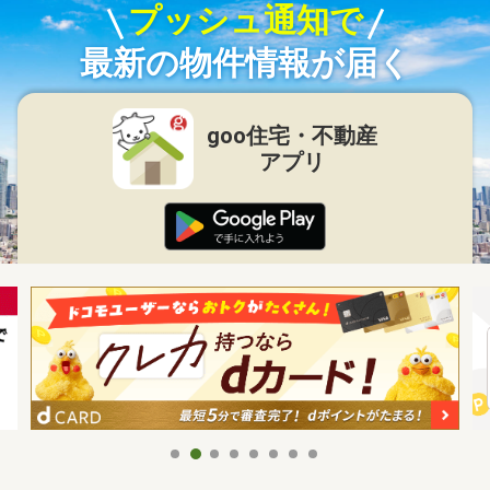
プッシュ通知で
最新の物件情報が届く
goo住宅・不動産
アプリ