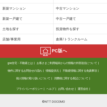
新築マンション
中古マンション
新築一戸建て
中古一戸建て
土地を探す
投資物件を探す
店舗/事業用
倉庫/トランクルーム
PC版へ
goo住宅・不動産とは
お客さまご利用端末からの情報の外部送信について
物件に関するお問合せの流れ
情報提供元
不動産情報に関する免責事項
個人情報の取り扱いについて
消費税に関する表記について
プライバシーポリシー
ヘルプ
お問い合わせ
運営会社
©NTT DOCOMO