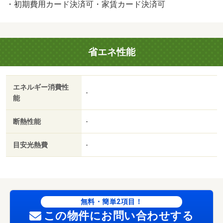
・初期費用カード決済可・家賃カード決済可
省エネ性能
エネルギー消費性
-
能
断熱性能
-
目安光熱費
-
無料・簡単2項目！
この物件にお問い合わせする