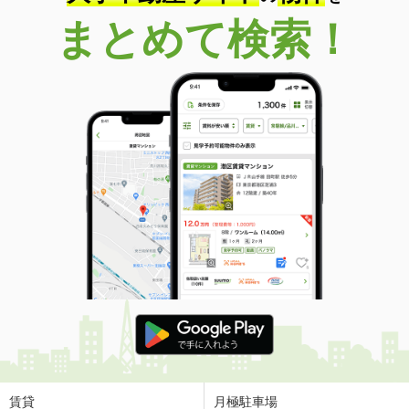
まとめて検索！
賃貸
月極駐車場