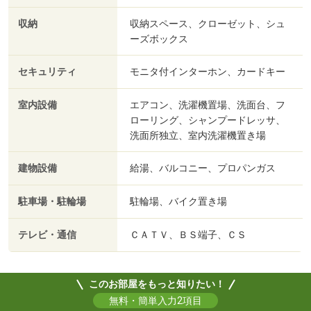
収納
収納スペース、クローゼット、シュ
ーズボックス
セキュリティ
モニタ付インターホン、カードキー
室内設備
エアコン、洗濯機置場、洗面台、フ
ローリング、シャンプードレッサ、
洗面所独立、室内洗濯機置き場
建物設備
給湯、バルコニー、プロパンガス
駐車場・駐輪場
駐輪場、バイク置き場
テレビ・通信
ＣＡＴＶ、ＢＳ端子、ＣＳ
このお部屋をもっと知りたい！
無料・簡単入力2項目