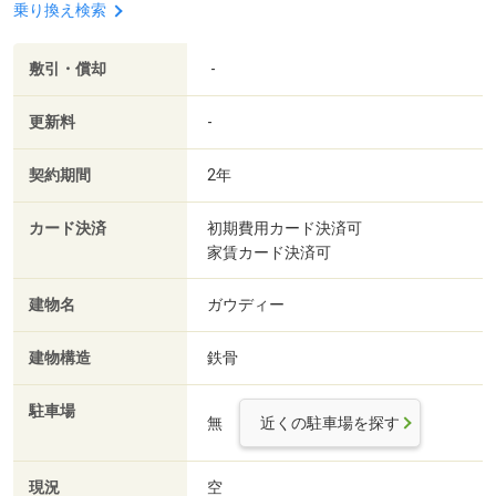
乗り換え検索
敷引・償却
-
更新料
-
契約期間
2年
カード決済
初期費用カード決済可
家賃カード決済可
建物名
ガウディー
建物構造
鉄骨
駐車場
無
近くの駐車場を探す
現況
空