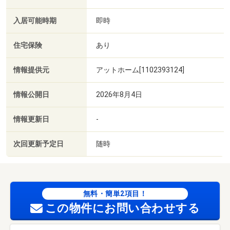
入居可能時期
即時
住宅保険
あり
情報提供元
アットホーム[1102393124]
情報公開日
2026年8月4日
情報更新日
-
次回更新予定日
随時
無料・簡単2項目！
この物件にお問い合わせする