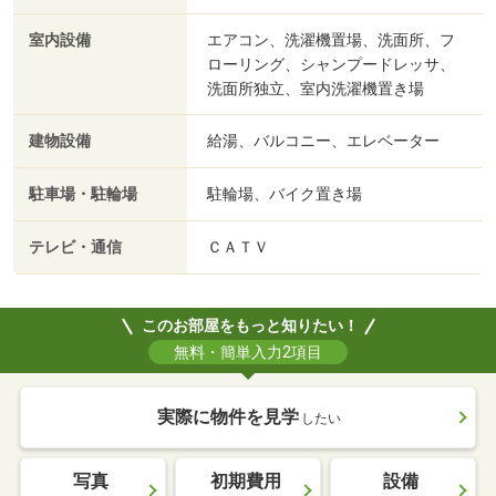
室内設備
エアコン、洗濯機置場、洗面所、フ
ローリング、シャンプードレッサ、
洗面所独立、室内洗濯機置き場
建物設備
給湯、バルコニー、エレベーター
駐車場・駐輪場
駐輪場、バイク置き場
テレビ・通信
ＣＡＴＶ
このお部屋をもっと知りたい！
無料・簡単入力2項目
実際に物件を見学
したい
写真
初期費用
設備