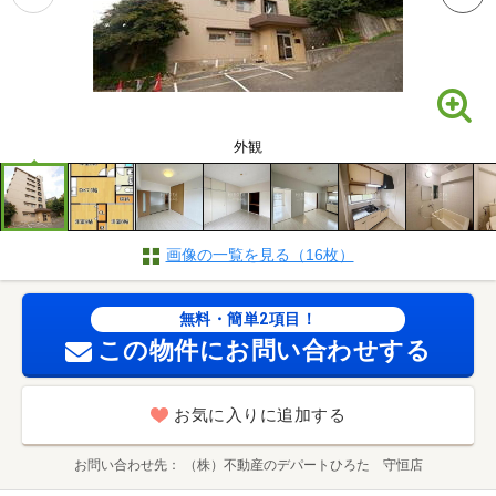
外観
画像の一覧を見る（16枚）
無料・簡単2項目！
この物件にお問い合わせする
お気に入りに追加する
お問い合わせ先
（株）不動産のデパートひろた 守恒店