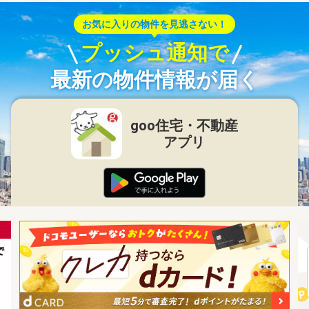
お気に入りの物件を見逃さない！
プッシュ通知で
最新の物件情報が届く
goo住宅・不動産
アプリ