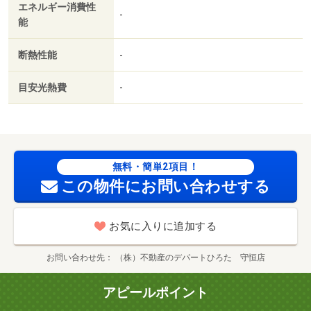
エネルギー消費性
-
能
断熱性能
-
目安光熱費
-
無料・簡単2項目！
この物件にお問い合わせする
お気に入りに追加する
お問い合わせ先
（株）不動産のデパートひろた 守恒店
アピールポイント