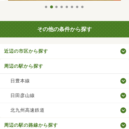
その他の条件から探す
近辺の市区から探す
周辺の駅から探す
日豊本線
日田彦山線
北九州高速鉄道
周辺の駅の路線から探す