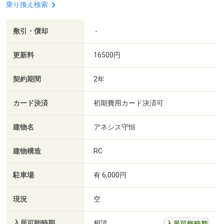
乗り換え検索
敷引・償却
-
更新料
16500円
契約期間
2年
カード決済
初期費用カード決済可
建物名
アネシス守恒
建物構造
RC
駐車場
有 6,000円
現況
空
入居可能時期
相談
入居可能時期