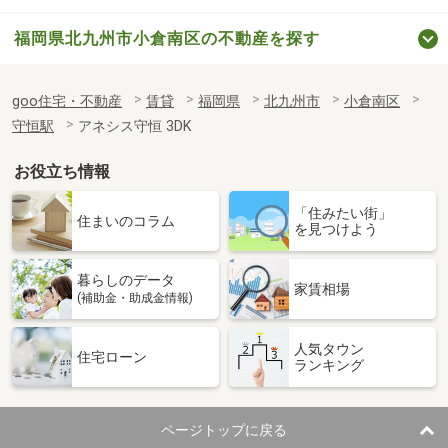
福岡県北九州市小倉南区の不動産を探す
goo住宅・不動産
賃貸
福岡県
北九州市
小倉南区
守恒駅
アネシス守恒 3DK
お役立ち情報
「住みたい街」
住まいのコラム
を見つけよう
暮らしのデータ
家賃相場
(補助金・助成金情報)
人気タウン
住宅ローン
ランキング
ページトップに戻る