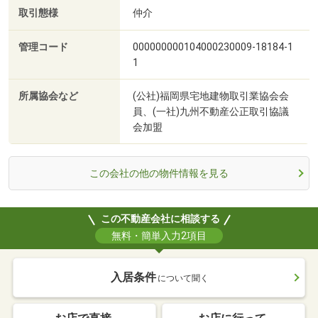
取引態様
仲介
管理コード
000000000104000230009-18184-1
1
所属協会など
(公社)福岡県宅地建物取引業協会会
員、(一社)九州不動産公正取引協議
会加盟
この会社の他の物件情報を見る
この不動産会社に相談する
無料・簡単入力2項目
入居条件
について聞く