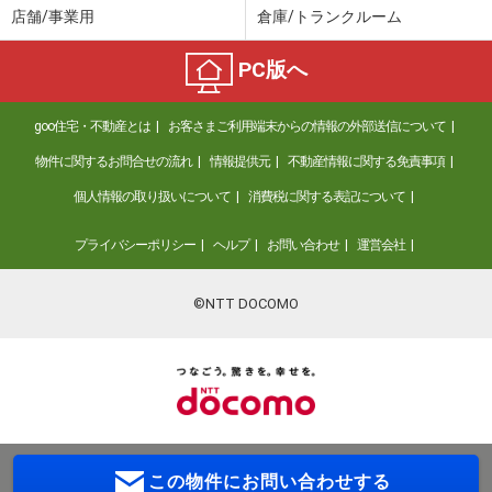
店舗/事業用
倉庫/トランクルーム
PC版へ
goo住宅・不動産とは
お客さまご利用端末からの情報の外部送信について
物件に関するお問合せの流れ
情報提供元
不動産情報に関する免責事項
個人情報の取り扱いについて
消費税に関する表記について
プライバシーポリシー
ヘルプ
お問い合わせ
運営会社
©NTT DOCOMO
この物件に
お問い合わせする