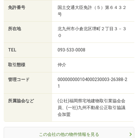
免許番号
国土交通大臣免許（５）第６４３２
号
所在地
北九州市小倉北区堺町２丁目３－３
０
TEL
093-533-0008
取引態様
仲介
管理コード
000000000104000230003-26388-2
1
所属協会など
(公社)福岡県宅地建物取引業協会会
員、(一社)九州不動産公正取引協議
会加盟
この会社の他の物件情報を見る