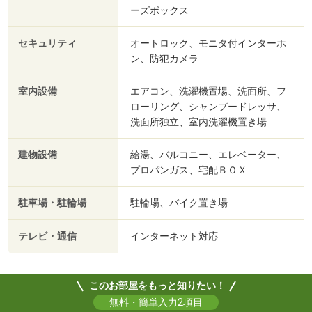
ーズボックス
セキュリティ
オートロック、モニタ付インターホ
ン、防犯カメラ
室内設備
エアコン、洗濯機置場、洗面所、フ
ローリング、シャンプードレッサ、
洗面所独立、室内洗濯機置き場
建物設備
給湯、バルコニー、エレベーター、
プロパンガス、宅配ＢＯＸ
駐車場・駐輪場
駐輪場、バイク置き場
テレビ・通信
インターネット対応
このお部屋をもっと知りたい！
無料・簡単入力2項目