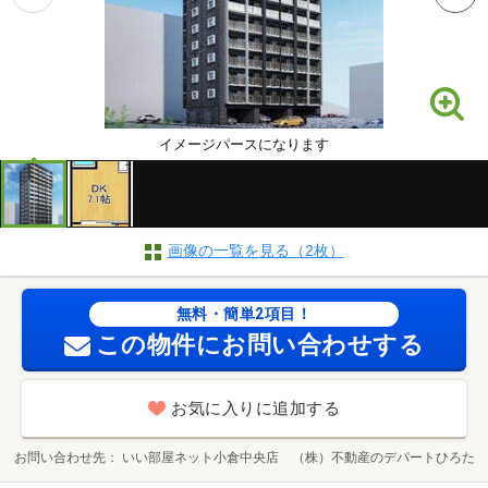
イメージパースになります
画像の一覧を見る（2枚）
無料・簡単2項目！
この物件にお問い合わせする
お気に入りに追加する
お問い合わせ先
いい部屋ネット小倉中央店 （株）不動産のデパートひろた