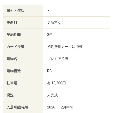
敷引・償却
-
更新料
更新料なし
契約期間
2年
カード決済
初期費用カード決済可
建物名
プレミア片野
建物構造
RC
駐車場
有 13,200円
現況
未完成
入居可能時期
2026年12月中旬