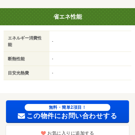
省エネ性能
エネルギー消費性
-
能
断熱性能
-
目安光熱費
-
無料・簡単2項目！
この物件にお問い合わせする
お気に入りに追加する