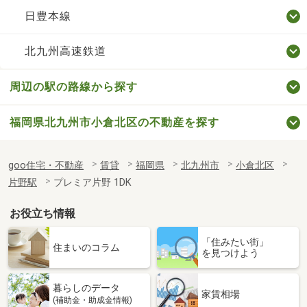
日豊本線
北九州高速鉄道
周辺の駅の路線から探す
福岡県北九州市小倉北区の不動産を探す
goo住宅・不動産
賃貸
福岡県
北九州市
小倉北区
片野駅
プレミア片野 1DK
お役立ち情報
「住みたい街」
住まいのコラム
を見つけよう
暮らしのデータ
家賃相場
(補助金・助成金情報)