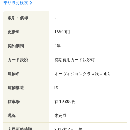
乗り換え検索
敷引・償却
-
更新料
16500円
契約期間
2年
カード決済
初期費用カード決済可
建物名
オーヴィジョンクラス浅香通り
建物構造
RC
駐車場
有 19,800円
現況
未完成
入居可能時期
2027年2月上旬