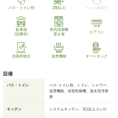
バス・トイレ別
2階以上
ペット相談可
駐車場
室内洗濯機
エアコン
(近隣含)
置き場
洗面所独立
追焚機能
オートロック
設備
バス・トイレ
バス･トイレ別、トイレ、シャワー、
追焚機能、浴室乾燥機、温水洗浄便
座
キッチン
システムキッチン、3口以上コンロ