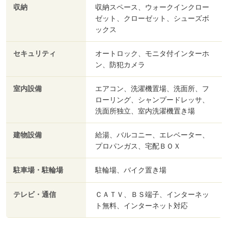
収納
収納スペース、ウォークインクロー
ゼット、クローゼット、シューズボ
ックス
セキュリティ
オートロック、モニタ付インターホ
ン、防犯カメラ
室内設備
エアコン、洗濯機置場、洗面所、フ
ローリング、シャンプードレッサ、
洗面所独立、室内洗濯機置き場
建物設備
給湯、バルコニー、エレベーター、
プロパンガス、宅配ＢＯＸ
駐車場・駐輪場
駐輪場、バイク置き場
テレビ・通信
ＣＡＴＶ、ＢＳ端子、インターネッ
ト無料、インターネット対応