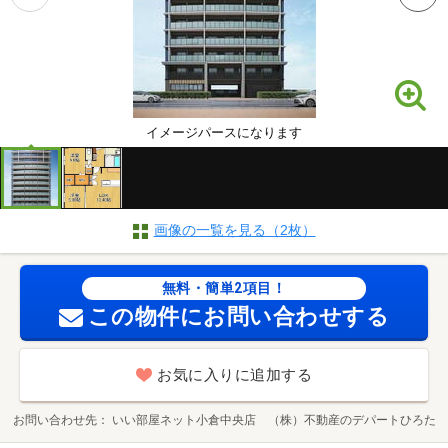
イメージパースになります
画像の一覧を見る（2枚）
無料・簡単2項目！
この物件にお問い合わせする
お気に入りに追加する
お問い合わせ先
いい部屋ネット小倉中央店 （株）不動産のデパートひろた