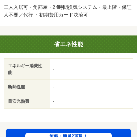
二人入居可・角部屋・24時間換気システム・最上階・保証
人不要／代行 ・初期費用カード決済可
省エネ性能
エネルギー消費性
-
能
断熱性能
-
目安光熱費
-
無料・簡単2項目！