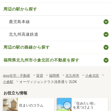
周辺の駅から探す
鹿児島本線
北九州高速鉄道
周辺の駅の路線から探す
福岡県北九州市小倉北区の不動産を探す
goo住宅・不動産
賃貸
福岡県
北九州市
小倉北区
小倉駅
オーヴィジョンクラス浅香通り 2LDK
お役立ち情報
「住みたい街」
住まいのコラム
を見つけよう