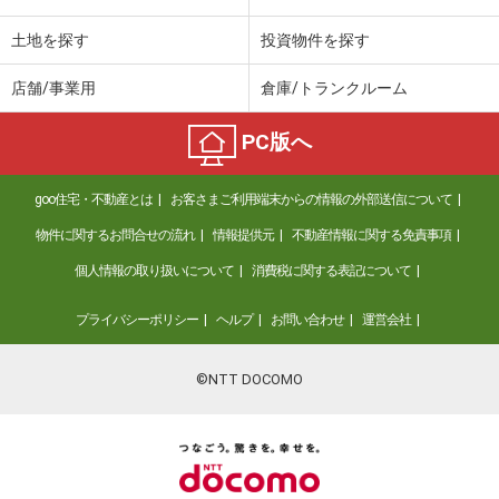
土地を探す
投資物件を探す
店舗/事業用
倉庫/トランクルーム
PC版へ
goo住宅・不動産とは
お客さまご利用端末からの情報の外部送信について
物件に関するお問合せの流れ
情報提供元
不動産情報に関する免責事項
個人情報の取り扱いについて
消費税に関する表記について
プライバシーポリシー
ヘルプ
お問い合わせ
運営会社
©NTT DOCOMO