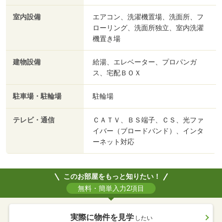
室内設備
エアコン、洗濯機置場、洗面所、フ
ローリング、洗面所独立、室内洗濯
機置き場
建物設備
給湯、エレベーター、プロパンガ
ス、宅配ＢＯＸ
駐車場・駐輪場
駐輪場
テレビ・通信
ＣＡＴＶ、ＢＳ端子、ＣＳ、光ファ
イバー（ブロードバンド）、インタ
ーネット対応
このお部屋をもっと知りたい！
無料・簡単入力2項目
実際に物件を見学
したい