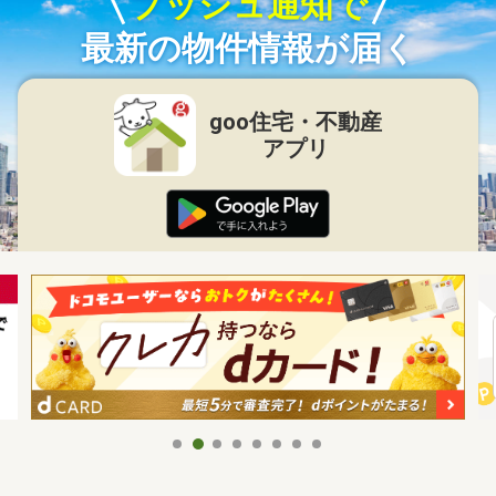
プッシュ通知で
最新の物件情報が届く
goo住宅・不動産
アプリ