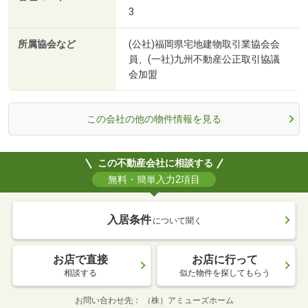
3
所属協会など
(公社)福岡県宅地建物取引業協会会
員、(一社)九州不動産公正取引協議
会加盟
この会社の他の物件情報を見る
この不動産会社に相談する
無料・簡単入力2項目
入居条件
について聞く
お店で直接
お店に行って
相談する
似た物件を探してもらう
お問い合わせ先
（株）アミューズホーム