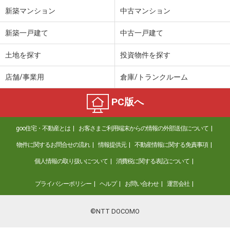
新築マンション
中古マンション
新築一戸建て
中古一戸建て
土地を探す
投資物件を探す
店舗/事業用
倉庫/トランクルーム
PC版へ
goo住宅・不動産とは
お客さまご利用端末からの情報の外部送信について
物件に関するお問合せの流れ
情報提供元
不動産情報に関する免責事項
個人情報の取り扱いについて
消費税に関する表記について
プライバシーポリシー
ヘルプ
お問い合わせ
運営会社
©NTT DOCOMO