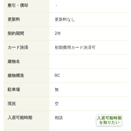
敷引・償却
-
更新料
更新料なし
契約期間
2年
カード決済
初期費用カード決済可
建物名
建物構造
RC
駐車場
無
現況
空
入居可能時期
相談
入居可能時期
を知りたい