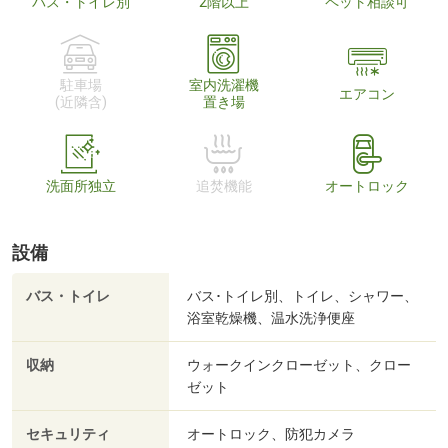
バス・トイレ別
2階以上
ペット相談可
駐車場
室内洗濯機
エアコン
(近隣含)
置き場
洗面所独立
追焚機能
オートロック
設備
バス・トイレ
バス･トイレ別、トイレ、シャワー、
浴室乾燥機、温水洗浄便座
収納
ウォークインクローゼット、クロー
ゼット
セキュリティ
オートロック、防犯カメラ