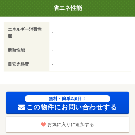
省エネ性能
エネルギー消費性
-
能
断熱性能
-
目安光熱費
-
無料・簡単2項目！
この物件にお問い合わせする
お気に入りに追加する