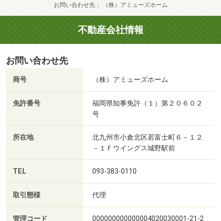
お問い合わせ先
（株）アミューズホーム
不動産会社情報
お問い合わせ先
商号
（株）アミューズホーム
免許番号
福岡県知事免許（１）第２０６０２
号
所在地
北九州市小倉北区若富士町６－１２
－１Ｆウイングス城野駅前
TEL
093-383-0110
取引態様
代理
管理コード
000000000000004020030001-21-2