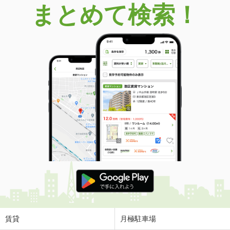
まとめて検索！
賃貸
月極駐車場